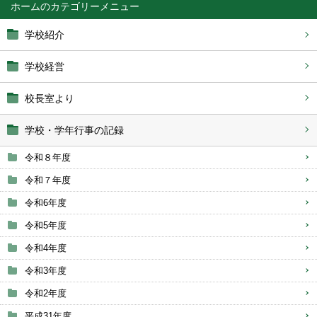
ホーム
学校紹介
学校経営
校長室より
学校・学年行事の記録
令和８年度
令和７年度
令和6年度
令和5年度
令和4年度
令和3年度
令和2年度
平成31年度