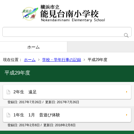
ホーム
現在位置：
ホーム
学校・学年行事の記録
平成29年度
平成29年度
2年生 遠足
登録日:
2017年7月26日
/ 更新日:
2017年7月26日
1年生 1月 昔遊び体験
登録日:
2017年2月8日
/ 更新日:
2018年2月8日