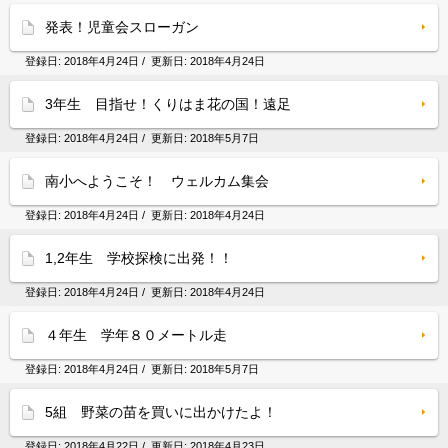
発表！児童会スローガン
登録日:
2018年4月24日
/ 更新日:
2018年4月24日
3年生 目指せ！くりはま花の国！遠足
登録日:
2018年4月24日
/ 更新日:
2018年5月7日
南小へようこそ！ ウェルカム集会
登録日:
2018年4月24日
/ 更新日:
2018年4月24日
1,2年生 学校探検に出発！！
登録日:
2018年4月24日
/ 更新日:
2018年4月24日
４年生 学年８０メートル走
登録日:
2018年4月24日
/ 更新日:
2018年5月7日
5組 野菜の苗を買いに出かけたよ！
登録日:
2018年4月22日
/ 更新日:
2018年4月23日