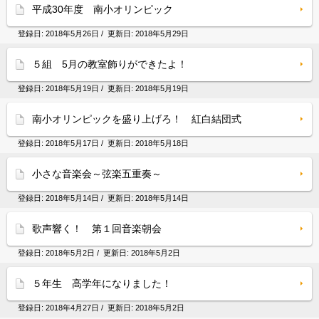
平成30年度 南小オリンピック
登録日:
2018年5月26日
/ 更新日:
2018年5月29日
５組 5月の教室飾りができたよ！
登録日:
2018年5月19日
/ 更新日:
2018年5月19日
南小オリンピックを盛り上げろ！ 紅白結団式
登録日:
2018年5月17日
/ 更新日:
2018年5月18日
小さな音楽会～弦楽五重奏～
登録日:
2018年5月14日
/ 更新日:
2018年5月14日
歌声響く！ 第１回音楽朝会
登録日:
2018年5月2日
/ 更新日:
2018年5月2日
５年生 高学年になりました！
登録日:
2018年4月27日
/ 更新日:
2018年5月2日