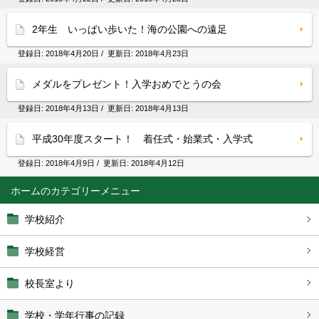
2年生 いっぱい歩いた！海の公園への遠足
登録日:
2018年4月20日
/ 更新日:
2018年4月23日
メダルをプレゼント！入学おめでとうの会
登録日:
2018年4月13日
/ 更新日:
2018年4月13日
平成30年度スタート！ 着任式・始業式・入学式
登録日:
2018年4月9日
/ 更新日:
2018年4月12日
ホーム
学校紹介
学校経営
校長室より
学校・学年行事の記録