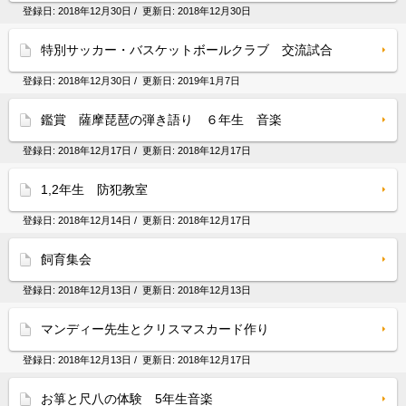
登録日:
2018年12月30日
/ 更新日:
2018年12月30日
特別サッカー・バスケットボールクラブ 交流試合
登録日:
2018年12月30日
/ 更新日:
2019年1月7日
鑑賞 薩摩琵琶の弾き語り ６年生 音楽
登録日:
2018年12月17日
/ 更新日:
2018年12月17日
1,2年生 防犯教室
登録日:
2018年12月14日
/ 更新日:
2018年12月17日
飼育集会
登録日:
2018年12月13日
/ 更新日:
2018年12月13日
マンディー先生とクリスマスカード作り
登録日:
2018年12月13日
/ 更新日:
2018年12月17日
お箏と尺八の体験 5年生音楽