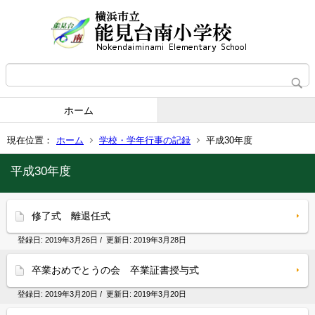
ホーム
現在位置：
ホーム
学校・学年行事の記録
平成30年度
平成30年度
修了式 離退任式
登録日:
2019年3月26日
/ 更新日:
2019年3月28日
卒業おめでとうの会 卒業証書授与式
登録日:
2019年3月20日
/ 更新日:
2019年3月20日