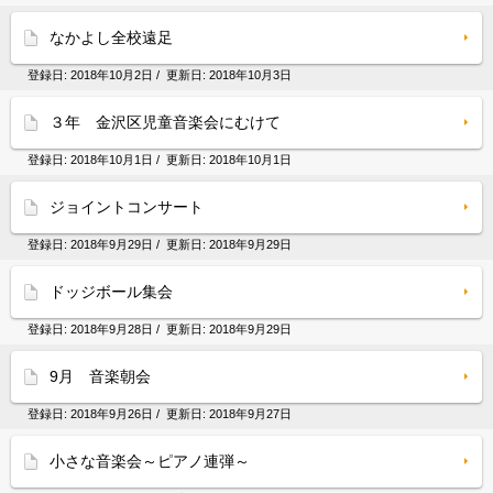
なかよし全校遠足
登録日:
2018年10月2日
/ 更新日:
2018年10月3日
３年 金沢区児童音楽会にむけて
登録日:
2018年10月1日
/ 更新日:
2018年10月1日
ジョイントコンサート
登録日:
2018年9月29日
/ 更新日:
2018年9月29日
ドッジボール集会
登録日:
2018年9月28日
/ 更新日:
2018年9月29日
9月 音楽朝会
登録日:
2018年9月26日
/ 更新日:
2018年9月27日
小さな音楽会～ピアノ連弾～