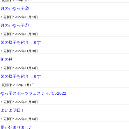
/ 更新日:
2023年1月16日
今月のかなっ子②
/ 更新日:
2022年12月23日
今月のかなっ子①
/ 更新日:
2022年12月20日
学習の様子を紹介します
/ 更新日:
2022年11月28日
芸術の秋
/ 更新日:
2022年11月14日
学習の様子を紹介します
/ 更新日:
2022年11月1日
なっ子スポーツフェスティバル2022
/ 更新日:
2022年10月18日
いよいよ明日！
/ 更新日:
2022年10月14日
後期が始まりました