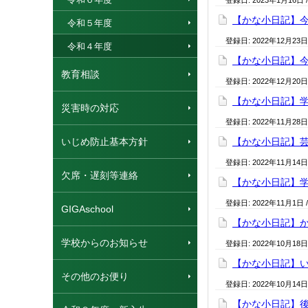
登録日:
2023年1月16日
【かな小日記】
令和５年度
登録日:
2022年12月23日
令和４年度
【かな小日記】
教育相談
登録日:
2022年12月20日
【かな小日記】
災害時の対応
登録日:
2022年11月28日
いじめ防止基本方針
【かな小日記】
登録日:
2022年11月14日
欠席・遅刻等連絡
【かな小日記】
登録日:
2022年11月1日
GIGAschool
【かな小日記】か
学校からのお知らせ
登録日:
2022年10月18日
【かな小日記】
その他のお便り
登録日:
2022年10月14日
【かな小日記】