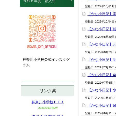
令和８年度 新入生
登録日:
2022年10月11日
【かな小日記】
登録日:
2022年10月4日
【かな小日記】
登録日:
2022年8月30日
【かな小日記】
登録日:
2022年8月29日
神奈川小学校公式インスタグ
【かな小日記】
ラム
登録日:
2022年7月20日
【かな小日記】4
登録日:
2022年7月6日
/
【かな小日記】
リンク集
登録日:
2022年7月1日
/
神奈川小学校ＰＴＡ
【かな小日記】5
2020/5/14 NEW
登録日:
2022年6月11日