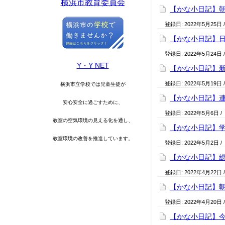
横浜市教育委員会
【かな小日記】
登録日:
2022年5月25日
【かな小日記】
登録日:
2022年5月24日
Y・Y NET
【かな小日記】
登録日:
2022年5月19日
横浜市立学校では児童生徒が
【かな小日記】
安心安全に過ごすために、
登録日:
2022年5月6日
/
教室の空気環境の見える化を通
し、
【かな小日記】
教室環境の改善を推進しています。
登録日:
2022年5月2日
/
【かな小日記】
登録日:
2022年4月22日
【かな小日記】
登録日:
2022年4月20日
【かな小日記】