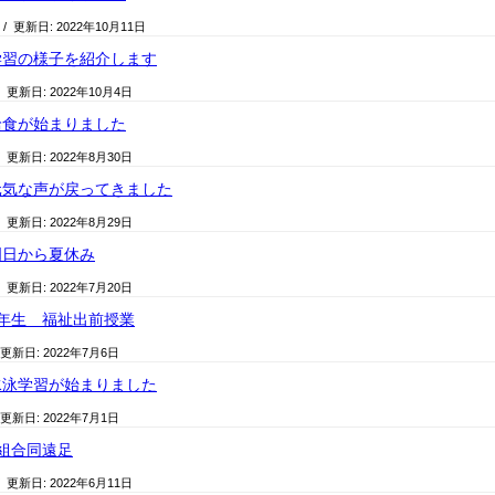
/ 更新日:
2022年10月11日
学習の様子を紹介します
/ 更新日:
2022年10月4日
給食が始まりました
/ 更新日:
2022年8月30日
元気な声が戻ってきました
/ 更新日:
2022年8月29日
明日から夏休み
/ 更新日:
2022年7月20日
年生 福祉出前授業
 更新日:
2022年7月6日
水泳学習が始まりました
 更新日:
2022年7月1日
組合同遠足
/ 更新日:
2022年6月11日