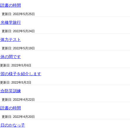
朝読書の時間
/ 更新日:
2022年5月25日
日光修学旅行
/ 更新日:
2022年5月24日
新体力テスト
/ 更新日:
2022年5月19日
連休の間です
 更新日:
2022年5月6日
学習の様子を紹介します
 更新日:
2022年5月2日
総合防災訓練
/ 更新日:
2022年4月22日
朝読書の時間
/ 更新日:
2022年4月20日
今日のかなっ子