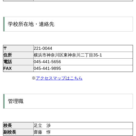
学校所在地・連絡先
〒
221-0044
住所
横浜市神奈川区東神奈川二丁目35-1
電話
045-
441-5656
FAX
045-
441-9895
※
アクセスマップはこちら
管理職
校長
足立 渉
副校長
齋藤 惇