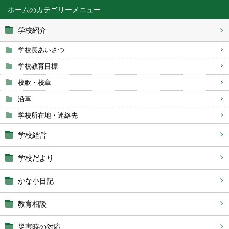
ホーム
学校紹介
学校長あいさつ
学校教育目標
校歌・校章
沿革
学校所在地・連絡先
学校経営
学校だより
かな小日記
教育相談
災害時の対応