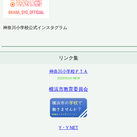
神奈川小学校公式インスタグラム
リンク集
神奈川小学校ＰＴＡ
2020/5/14 NEW
横浜市教育委員会
Y・Y NET