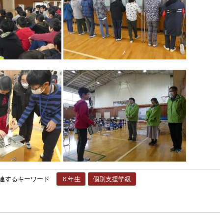
連するキーワード
６年生
個別支援学級