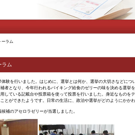
ォーラム
ーラム
挙体験を行いました。はじめに、選挙とは何か、選挙の大切さなどにつ
候補者となり、今年行われるバイキング給食のゼリーの味を決める選挙
使用している記載台や投票箱を使って投票を行いました。身近なものを
ぶことができたようです。日常の生活に、政治や選挙がどのようにかか
福候補のアセロラゼリーが当選しました。