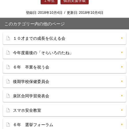
１年生
個別支援学級
登録日:
2018年10月4日
/
更新日:
2018年10月4日
このカテゴリー内の他のページ
１０才までの成長を伝える会
今年度最後の「そらいろのたね」
６年 卒業を祝う会
後期学校保健委員会
泉区合同学習発表会
スマホ安全教室
６年 選挙フォーラム