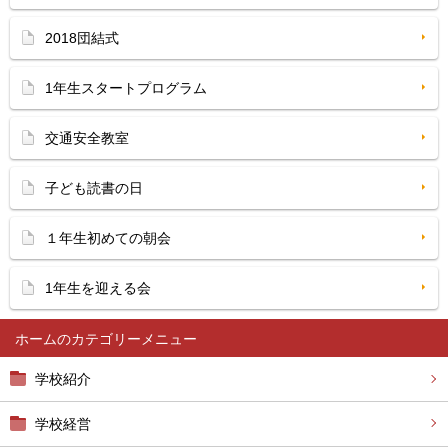
2018団結式
1年生スタートプログラム
交通安全教室
子ども読書の日
１年生初めての朝会
1年生を迎える会
ホーム
学校紹介
学校経営