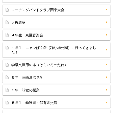
マーチングバンドクラブ関東大会
人権教室
４年生 泉区音楽会
１年生、ニャンぱく砦（踊り場公園）に行ってきまし
た！
学級文庫用の本（そらいろのたね）
５年 三崎漁港見学
３年 味覚の授業
５年生 幼稚園・保育園交流