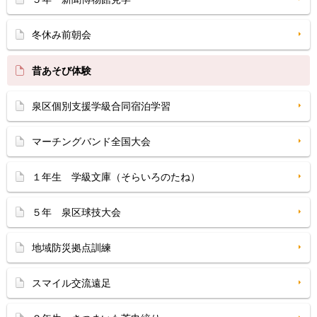
冬休み前朝会
昔あそび体験
泉区個別支援学級合同宿泊学習
マーチングバンド全国大会
１年生 学級文庫（そらいろのたね）
５年 泉区球技大会
地域防災拠点訓練
スマイル交流遠足