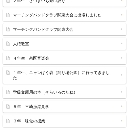
２年生 さつまいも茶巾絞り
マーチングバンドクラブ関東大会に出場しました
マーチングバンドクラブ関東大会
人権教室
４年生 泉区音楽会
１年生、ニャンぱく砦（踊り場公園）に行ってきまし
た！
学級文庫用の本（そらいろのたね）
５年 三崎漁港見学
３年 味覚の授業