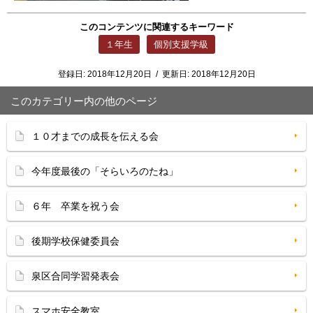
このコンテンツに関連するキーワード
１年生
個別支援学級
登録日:
2018年12月20日
/
更新日:
2018年12月20日
このカテゴリー内の他のページ
１０才までの成長を伝える会
今年度最後の「そらいろのたね」
６年 卒業を祝う会
後期学校保健委員会
泉区合同学習発表会
スマホ安全教室