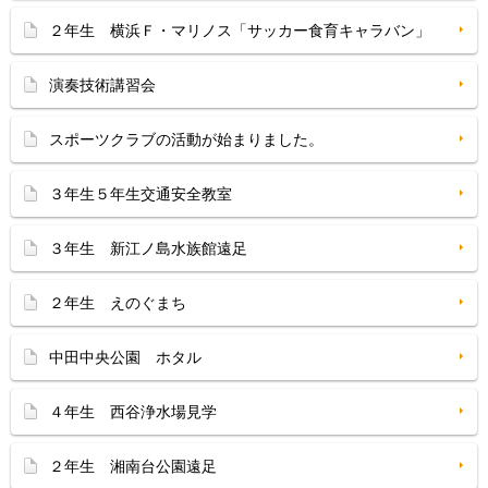
２年生 横浜Ｆ・マリノス「サッカー食育キャラバン」
演奏技術講習会
スポーツクラブの活動が始まりました。
３年生５年生交通安全教室
３年生 新江ノ島水族館遠足
２年生 えのぐまち
中田中央公園 ホタル
４年生 西谷浄水場見学
２年生 湘南台公園遠足