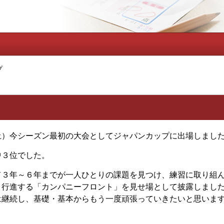
プ
）今シーズン最初の大会としてジャパンカップに出場しまし
３位でした。
３年～６年までが一人ひとりの課題を見つけ、練習に取り組ん
り行進する「カンパニーフロント」を見せ場として披露しまし
は継続し、基礎・基本からもう一度頑張っていきたいと思いま