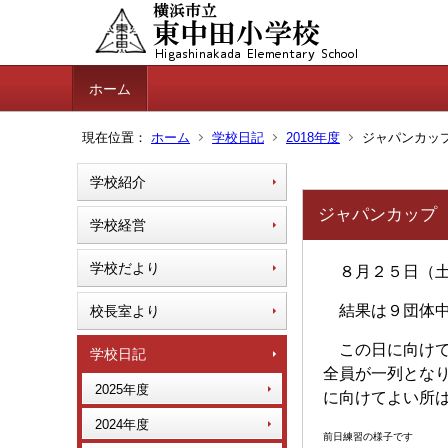
ホーム
現在位置：
ホーム
学校日記
2018年度
ジャパンカッ
学校紹介
ジャパンカップ
学校経営
学校だより
８月２５日（土
結果は９団体中
校長室より
この日に向けて
学校日記
全員が一列とな
2025年度
に向けてよい所
2024年度
前日練習の様子です