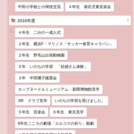
中田小学校との球技交流
４年生 泉区児童音楽会
2016年度
４年生 二分の一成人式
２年生 横浜F・マリノス「サッカー食育キャラバン」
２年生 野毛山出張動物園
５年 いのちの学習 「妊婦さん体験」
３年 中田囃子鑑賞会
カップヌードルミュージアム・新聞博物館見学
3年 クラブ見学
いのちの学習を受けました。
５年生 音楽会
６年生 東京見学
6年生こころの劇場「エルコスの祈り」観劇