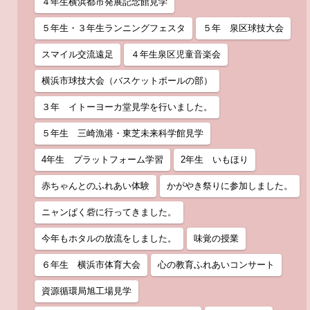
４年生横浜都市発展記念館見学
５年生・３年生ランニングフェスタ
５年 泉区球技大会
スマイル交流遠足
４年生泉区児童音楽会
横浜市球技大会（バスケットボールの部）
３年 イトーヨーカ堂見学を行いました。
５年生 三崎漁港・東芝未来科学館見学
4年生 プラットフォーム学習
2年生 いもほり
赤ちゃんとのふれあい体験
かがやき祭りに参加しました。
ニャンぱく砦に行ってきました。
今年もホタルの放流をしました。
味覚の授業
６年生 横浜市体育大会
心の教育ふれあいコンサート
資源循環局旭工場見学