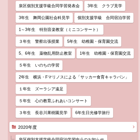
泉区個別支援学級合同学習発表会
3年生 クラブ見学
3年生 舞岡公園社会科見学
個別支援学級 合同宿泊学習
1～3年生 特別音楽教室（ミニコンサート）
３年生 警察出張授業
5年生 幼稚園・保育園交流
5、6年生 薬物乱用防止教室
1年生 幼稚園・保育園交流
５年生 いのちの学習
2年生 横浜・Fマリノスによる「サッカー食育キャラバン」
１年生 ズーラシア遠足
５年生 心の教育ふれあいコンサート
３年生 長谷川果樹園見学
6年生日光修学旅行
2020年度
泉区個別支援学級合同宿泊学習中止のお知らせ