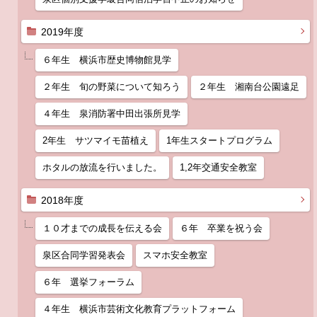
2019年度
６年生 横浜市歴史博物館見学
２年生 旬の野菜について知ろう
２年生 湘南台公園遠足
４年生 泉消防署中田出張所見学
2年生 サツマイモ苗植え
1年生スタートプログラム
ホタルの放流を行いました。
1,2年交通安全教室
2018年度
１０才までの成長を伝える会
６年 卒業を祝う会
泉区合同学習発表会
スマホ安全教室
６年 選挙フォーラム
４年生 横浜市芸術文化教育プラットフォーム