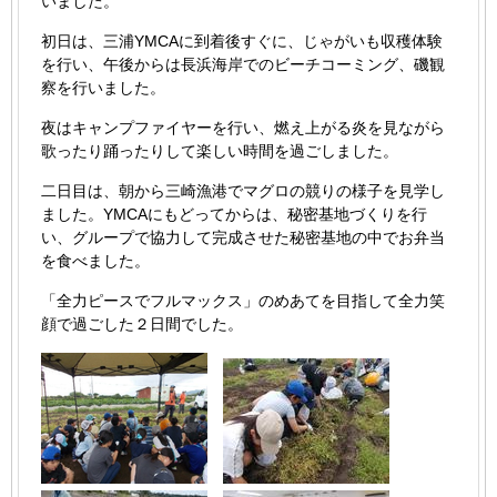
いました。
初日は、三浦YMCAに到着後すぐに、じゃがいも収穫体験
を行い、午後からは長浜海岸でのビーチコーミング、磯観
察を行いました。
夜はキャンプファイヤーを行い、燃え上がる炎を見ながら
歌ったり踊ったりして楽しい時間を過ごしました。
二日目は、朝から三崎漁港でマグロの競りの様子を見学し
ました。YMCAにもどってからは、秘密基地づくりを行
い、グループで協力して完成させた秘密基地の中でお弁当
を食べました。
「全力ピースでフルマックス」のめあてを目指して全力笑
顔で過ごした２日間でした。