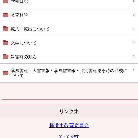
学校日記
教育相談
転入・転出について
入学について
災害時の対応
暴風警報・大雪警報・暴風雪警報・特別警報発令時の登校に
ついて
リンク集
横浜市教育委員会
Y・Y NET