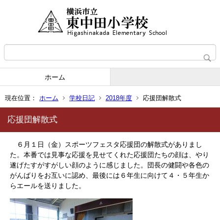
ホーム
現在位置：
ホーム
学校日記
2018年度
応援団解散式
応援団解散式
６月１日（金）スポーツフェスタ応援団の解散式がありまし
た。本番では見事な応援を見せてくれた応援団たちの顔は、やり
遂げたすがすがしい顔のように感じました。団長の健闘や各色の
がんばりをお互いに認め、最後には６年生に向けて４・５年生か
らエールを送りました。