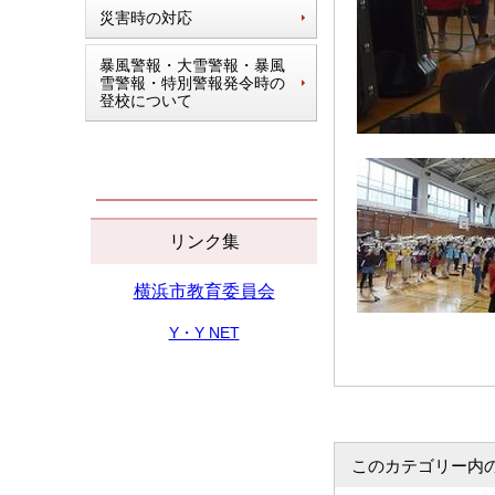
災害時の対応
暴風警報・大雪警報・暴風
雪警報・特別警報発令時の
登校について
リンク集
横浜市教育委員会
Y・Y NET
このカテゴリー内