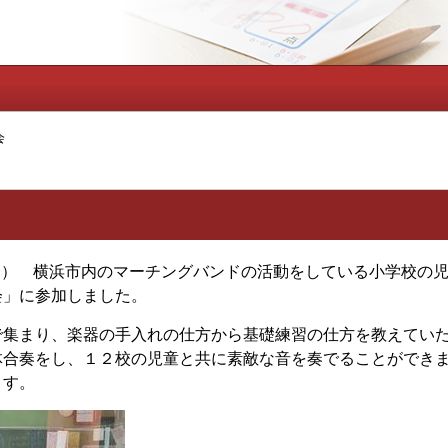
会
日） 横浜市内のマーチングバンドの活動をしている小学校の
会」に参加しました。
集まり、楽器の手入れの仕方から基礎練習の仕方を教えていた
体合奏をし、１２校の児童と共に素敵な音を奏でることができ
ます。