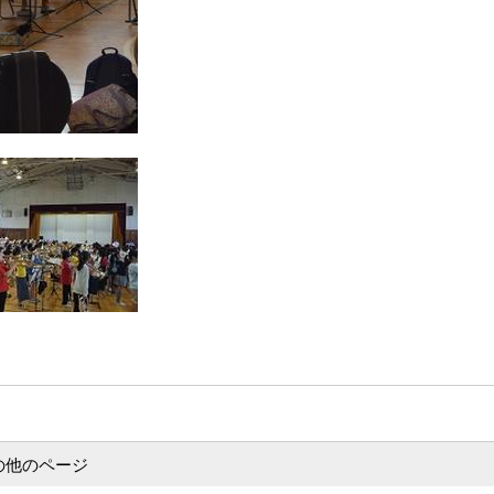
の他のページ