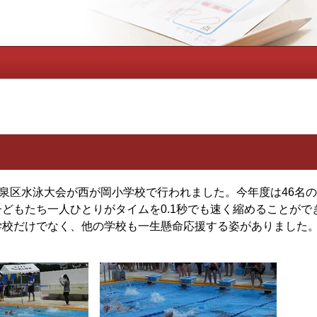
）泉区水泳大会が西が岡小学校で行われました。今年度は46名
どもたち一人ひとりがタイムを0.1秒でも速く縮めることが
学校だけでなく、他の学校も一生懸命応援する姿がありました