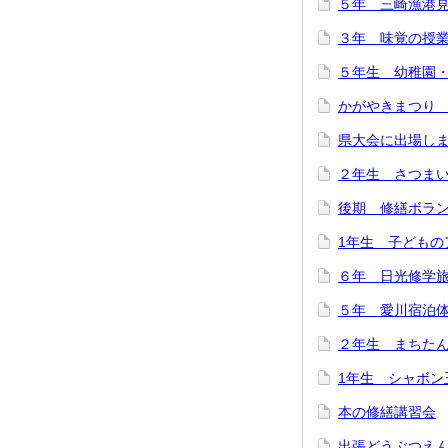
５年 三崎漁港
３年 味覚の授
５年生 幼稚園
かがやきまつり
県大会に出場し
２年生 さつま
後期 修繕ボラ
1年生 子どもの
６年 日光修学
５年 愛川宿泊
２年生 まちた
1年生 シャボン
本の修繕講習会
出張どうぶつえ