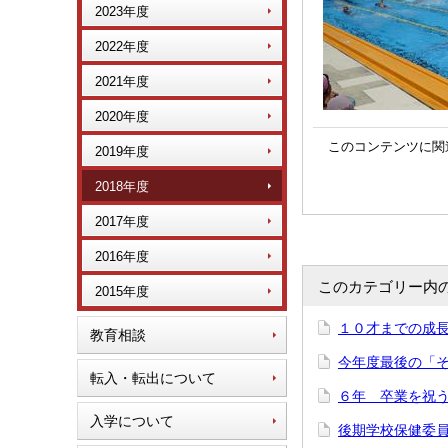
2023年度
2022年度
2021年度
2020年度
このコンテンツに関
2019年度
2018年度
2017年度
2016年度
このカテゴリー内
2015年度
１０才までの成
教育相談
今年度最後の「
転入・転出について
６年 卒業を祝
入学について
後期学校保健委