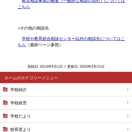
教育相談事業の概要（一般的な相談の流れ）については
こちら
○その他の相談先
学校や教育総合相談センター以外の相談先についてはこ
ちら
（最終ページ参照）
登録日:
2014年4月1日
/
更新日:
2020年4月21日
ホーム
学校紹介
学校経営
学校だより
校長室より