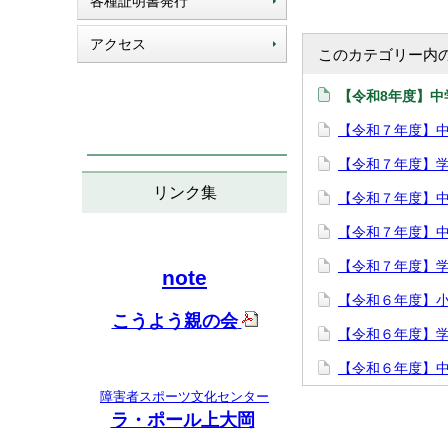
各種証明書発行
アクセス
このカテゴリー内
【令和8年度】
【令和７年度】
【令和７年度】
リンク集
【令和７年度】
【令和７年度】中
【令和７年度】学
note
【令和６年度】
こうよう親の会
【令和６年度】
【令和６年度】中
障害者スポーツ文化センター
ラ・ポール上大岡