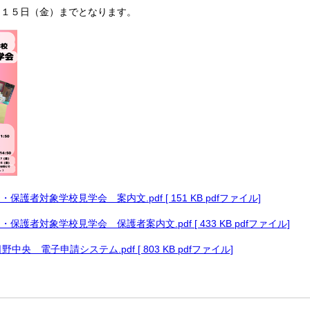
月１５
日（金）までとなります。
保護者対象学校見学会 案内文.pdf [ 151 KB pdfファイル]
保護者対象学校見学会 保護者案内文.pdf [ 433 KB pdfファイル]
央 電子申請システム.pdf [ 803 KB pdfファイル]