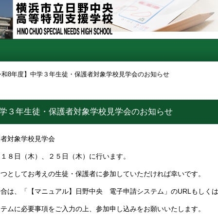
令和8年度】中学３年生徒・保護者対象学校見学会のお知らせ
中学３年生徒・保護者対象学校見学会のお知らせ
護者対象学校見学会
１８日（木）、２５日（木）​に行います。
一つとしてお考えの生徒・保護者に参加していただければ幸いです。
合は、「【マニュアル】日野中央 電子申請システム」のURLもしくは
ステムに必要事項をご入力の上、参加申し込みをお願いいたします。