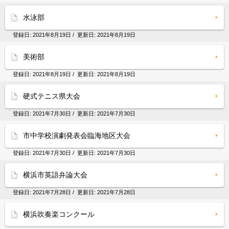
水泳部
登録日:
2021年8月19日
/ 更新日:
2021年8月19日
美術部
登録日:
2021年8月19日
/ 更新日:
2021年8月19日
硬式テニス県大会
登録日:
2021年7月30日
/ 更新日:
2021年7月30日
市中学校演劇発表会臨海地区大会
登録日:
2021年7月30日
/ 更新日:
2021年7月30日
横浜市英語弁論大会
登録日:
2021年7月28日
/ 更新日:
2021年7月28日
横浜吹奏楽コンクール