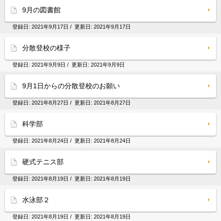
9月の図書館
登録日:
2021年9月17日
/ 更新日:
2021年9月17日
分散登校の様子
登録日:
2021年9月9日
/ 更新日:
2021年9月9日
9月1日からの分散登校のお願い
登録日:
2021年8月27日
/ 更新日:
2021年8月27日
科学部
登録日:
2021年8月24日
/ 更新日:
2021年8月24日
硬式テニス部
登録日:
2021年8月19日
/ 更新日:
2021年8月19日
水泳部２
登録日:
2021年8月19日
/ 更新日:
2021年8月19日