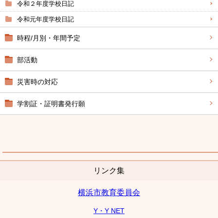
令和２年度学校日記
令和元年度学校日記
時程/月別・年間予定
部活動
災害時の対応
学割証・証明書発行願
リンク集
横浜市教育委員会
Y・Y NET