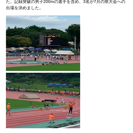
た。記録突破の男子200mの選手を含め、3名が7月の県大会への
出場を決めました。