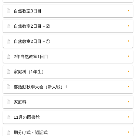
自然教室3日目
自然教室2日目－②
自然教室2日目－①
2年自然教室1日目
家庭科（1年生）
部活動秋季大会（新人戦）１
家庭科
11月の図書館
期分け式・認証式