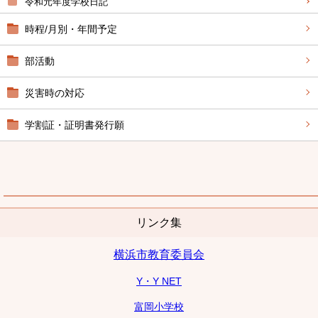
令和元年度学校日記
時程/月別・年間予定
部活動
災害時の対応
学割証・証明書発行願
リンク集
横浜市教育委員会
Y・Y NET
富岡小学校