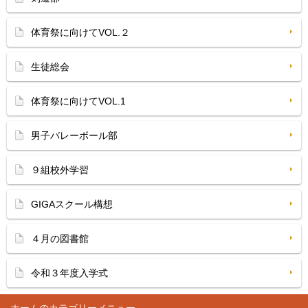
体育祭に向けてVOL.２
生徒総会
体育祭に向けてVOL.1
男子バレーボール部
９組校外学習
GIGAスクール構想
４月の図書館
令和３年度入学式