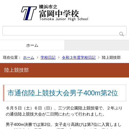
ホーム
現在位置：
ホーム
学校日記
令和３年度学校日記
陸上競技部
陸上競技部
市通信陸上競技大会男子400m第2位
６月５日（土）６日（日）、三ツ沢公園陸上競技場で、２年ぶり
の通信陸上競技大会が二日間にわたって行われました。
男子400m決勝では第2位、女子走り高跳びは第7位に入賞しまし