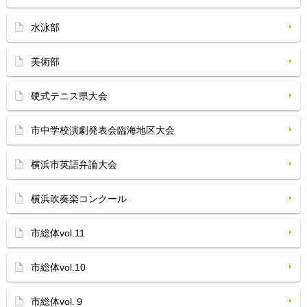
水泳部
美術部
硬式テニス県大会
市中学校演劇発表会臨海地区大会
横浜市英語弁論大会
横浜吹奏楽コンクール
市総体vol.11
市総体vol.10
市総体vol.９