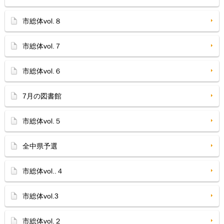
市総体vol.８
市総体vol.７
市総体vol.６
7月の図書館
市総体vol.５
全中県予選
市総体vol..４
市総体vol.3
市総体vol.２