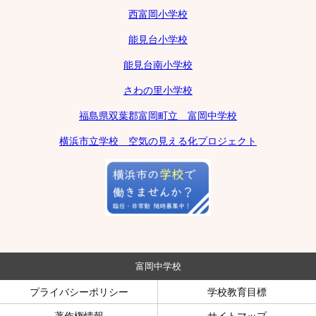
西富岡小学校
能見台小学校
能見台南小学校
さわの里小学校
福島県双葉郡富岡町立 富岡中学校
横浜市立学校 空気の見える化プロジェクト
富岡中学校
プライバシーポリシー
学校教育目標
著作権情報
サイトマップ