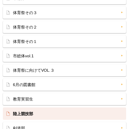
体育祭その３
体育祭その２
体育祭その１
市総体vol.1
体育祭に向けてVOL.３
6月の図書館
教育実習生
陸上競技部
剣道部