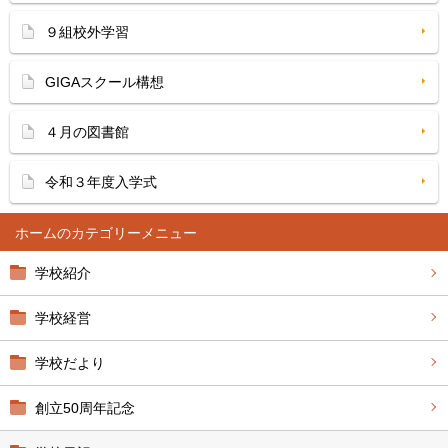
９組校外学習
GIGAスクール構想
４月の図書館
令和３年度入学式
ホーム
学校紹介
学校経営
学校だより
創立50周年記念