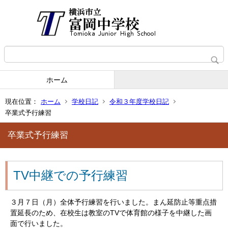
ホーム
現在位置：
ホーム
学校日記
令和３年度学校日記
卒業式予行練習
卒業式予行練習
TV中継での予行練習
３月７日（月）全体予行練習を行いました。まん延防止等重点措
置延長のため、在校生は教室のTVで体育館の様子を中継した画
面で行いました。