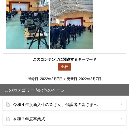
このコンテンツに関連するキーワード
全校
登録日:
2022年3月7日
/
更新日:
2022年3月7日
このカテゴリー内の他のページ
令和４年度新入生の皆さん、保護者の皆さまへ
令和３年度卒業式