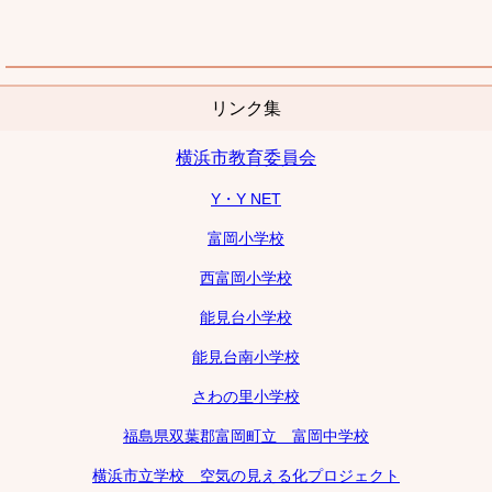
リンク集
横浜市教育委員会
Y・Y NET
富岡小学校
西富岡小学校
能見台小学校
能見台南小学校
さわの里小学校
福島県双葉郡富岡町立 富岡中学校
横浜市立学校 空気の見える化プロジェクト