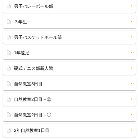
男子バレーボール部
３年生
男子バスケットボール部
1年遠足
硬式テニス部新人戦
自然教室3日目
自然教室2日目－②
自然教室2日目－①
2年自然教室1日目