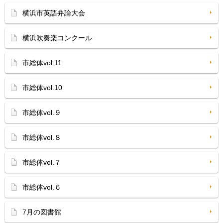
横浜市英語弁論大会
横浜吹奏楽コンクール
市総体vol.11
市総体vol.10
市総体vol.９
市総体vol.８
市総体vol.７
市総体vol.６
7月の図書館