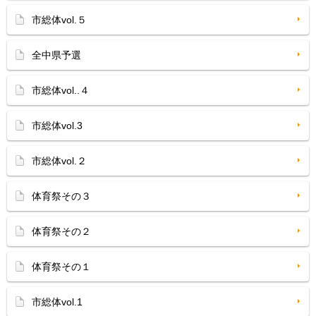
市総体vol.５
全中県予選
市総体vol..４
市総体vol.3
市総体vol.２
体育祭その３
体育祭その２
体育祭その１
市総体vol.1