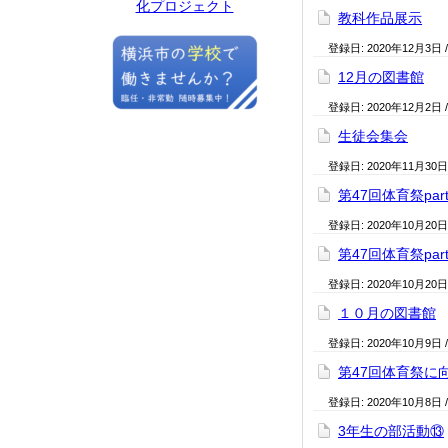
化プロジェクト
教科作品展示
登録日:
2020年12月3日
12月の図書館
登録日:
2020年12月2日
生徒会集会
登録日:
2020年11月30日
第47回体育祭par
登録日:
2020年10月20日
第47回体育祭par
登録日:
2020年10月20日
１０月の図書館
登録日:
2020年10月9日
第47回体育祭に
登録日:
2020年10月8日
3年生の部活動⑬