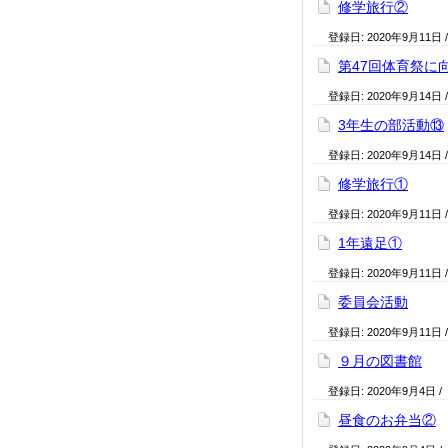
修学旅行②
登録日:
2020年9月11日
第47回体育祭に
登録日:
2020年9月14日
3年生の部活動⑬
登録日:
2020年9月14日
修学旅行①
登録日:
2020年9月11日
1年遠足①
登録日:
2020年9月11日
委員会活動
登録日:
2020年9月11日
９月の図書館
登録日:
2020年9月4日
/
昼食のお弁当②