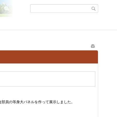
。
は部員の等身大パネルを作って展示しました。