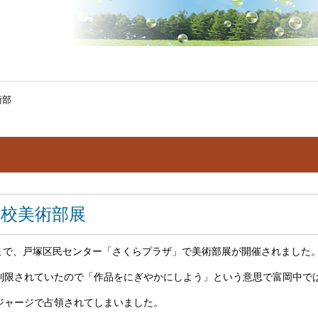
術部
学校美術部展
日まで、戸塚区民センター「さくらプラザ」で美術部展が開催されました
制限されていたので「作品をにぎやかにしよう」という意思で富岡中で
ジャージで占領されてしまいました。