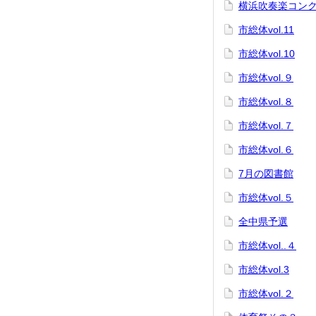
横浜吹奏楽コン
市総体vol.11
市総体vol.10
市総体vol.９
市総体vol.８
市総体vol.７
市総体vol.６
7月の図書館
市総体vol.５
全中県予選
市総体vol..４
市総体vol.3
市総体vol.２