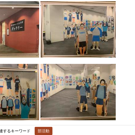
連するキーワード
部活動