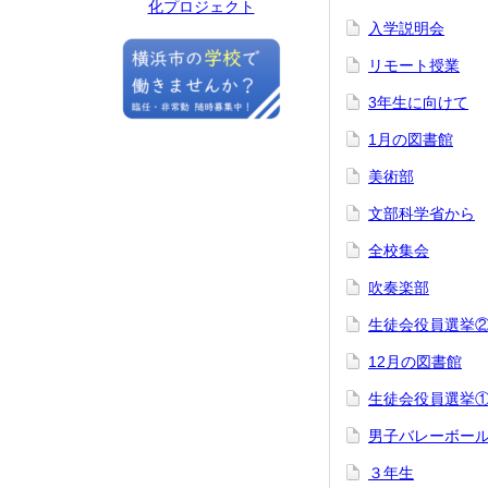
化プロジェクト
入学説明会
リモート授業
3年生に向けて
1月の図書館
美術部
文部科学省から
全校集会
吹奏楽部
生徒会役員選挙
12月の図書館
生徒会役員選挙
男子バレーボー
３年生