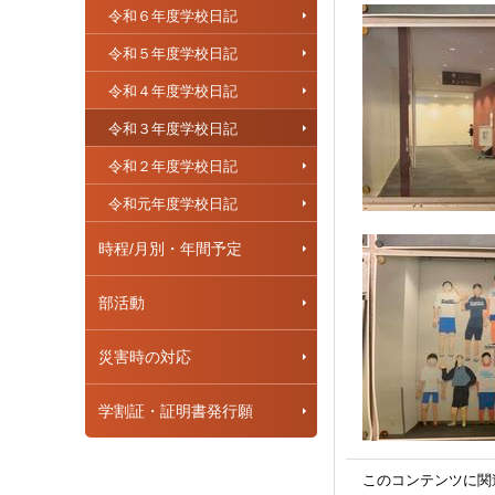
令和６年度学校日記
令和５年度学校日記
令和４年度学校日記
令和３年度学校日記
令和２年度学校日記
令和元年度学校日記
時程/月別・年間予定
部活動
災害時の対応
学割証・証明書発行願
このコンテンツに関