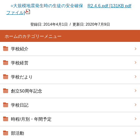
○大規模地震発生時の生徒の安全確保
R2.4.6.pdf [131KB pdf
ファイル]
登録日:
2014年4月1日
/
更新日:
2020年7月9日
ホーム
学校紹介
学校経営
学校だより
創立50周年記念
学校日記
時程/月別・年間予定
部活動