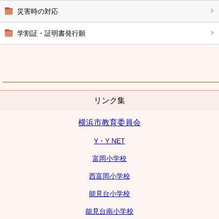
災害時の対応
学割証・証明書発行願
リンク集
横浜市教育委員会
Y・Y NET
富岡小学校
西富岡小学校
能見台小学校
能見台南小学校