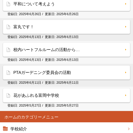
平和について考えよう
登録日:
2025年6月26日
/ 更新日:
2025年6月26日
富丸です！
登録日:
2025年6月13日
/ 更新日:
2025年6月13日
校内ハートフルルームの活動から…
登録日:
2025年6月13日
/ 更新日:
2025年6月13日
PTAガーデニング委員会の活動
登録日:
2025年6月11日
/ 更新日:
2025年6月11日
花があふれる富岡中学校
登録日:
2025年5月27日
/ 更新日:
2025年5月27日
ホーム
学校紹介