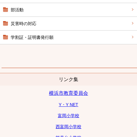
部活動
災害時の対応
学割証・証明書発行願
リンク集
横浜市教育委員会
Y・Y NET
富岡小学校
西富岡小学校