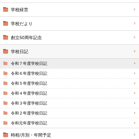
学校経営
学校だより
創立50周年記念
学校日記
令和７年度学校日記
令和６年度学校日記
令和５年度学校日記
令和４年度学校日記
令和３年度学校日記
令和２年度学校日記
令和元年度学校日記
時程/月別・年間予定