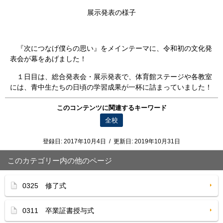
展示発表の様子
『次につなげ僕らの思い』をメインテーマに、令和初の文化発
表会が幕をあげました！
１日目は、総合発表会・展示発表で、体育館ステージや各教室
には、青中生たちの日頃の学習成果が一杯に詰まっていました！
このコンテンツに関連するキーワード
全校
登録日:
2017年10月4日
/
更新日:
2019年10月31日
このカテゴリー内の他のページ
0325 修了式
0311 卒業証書授与式