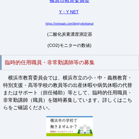
横浜市教育委員会
Y・Y NET
https://minnaair.com/blog/yokohama/
(二酸化炭素濃度測定器
(CO2)モニターの数値)
臨時的任用職員・非常勤講師等の募集
横浜市教育委員会では、横浜市立の小・中・義務教育・
特別支援・高等学校の教員等の出産休暇や病気休暇の代替
またはサポート（担任補助）等として、臨時的任用職員・
非常勤講師（職員）を随時募集しています。詳しくはこち
らをご確認ください。