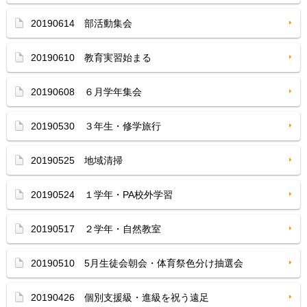
20190614 部活動集会
20190610 教育実習始まる
20190608 ６月学年集会
20190530 ３年生・修学旅行
20190525 地域清掃
20190524 １学年・PA校外学習
20190517 ２学年・自然教室
20190510 5月生徒会朝会・体育祭色分け抽選会
20190426 個別支援級・進級を祝う遠足