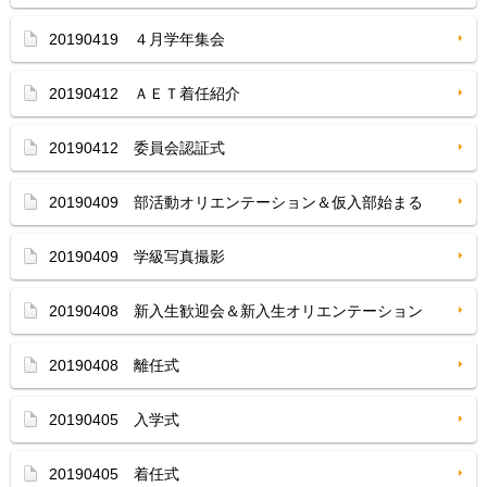
20190419 ４月学年集会
20190412 ＡＥＴ着任紹介
20190412 委員会認証式
20190409 部活動オリエンテーション＆仮入部始まる
20190409 学級写真撮影
20190408 新入生歓迎会＆新入生オリエンテーション
20190408 離任式
20190405 入学式
20190405 着任式