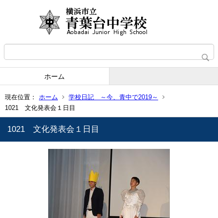
ホーム
現在位置：
ホーム
学校日記 ～今、青中で2019～
1021 文化発表会１日目
1021 文化発表会１日目