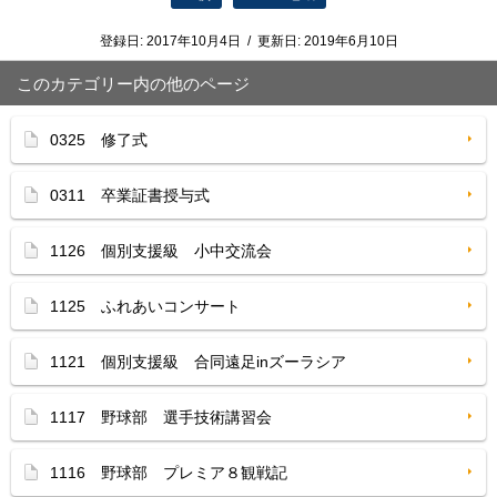
登録日:
2017年10月4日
/
更新日:
2019年6月10日
このカテゴリー内の他のページ
0325 修了式
0311 卒業証書授与式
1126 個別支援級 小中交流会
1125 ふれあいコンサート
1121 個別支援級 合同遠足inズーラシア
1117 野球部 選手技術講習会
1116 野球部 プレミア８観戦記