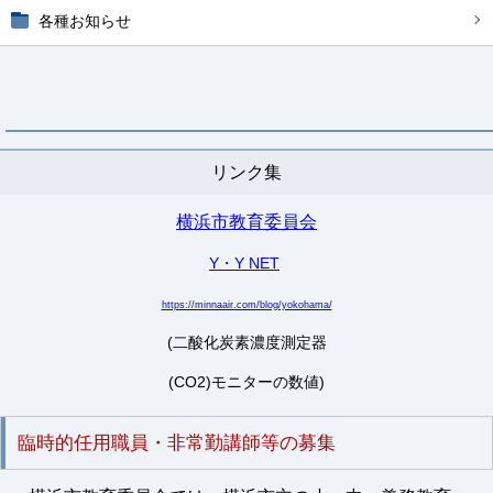
各種お知らせ
リンク集
横浜市教育委員会
Y・Y NET
https://minnaair.com/blog/yokohama/
(二酸化炭素濃度測定器
(CO2)モニターの数値)
臨時的任用職員・非常勤講師等の募集