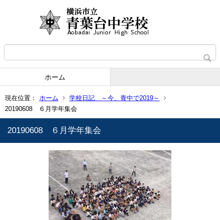
ホーム
現在位置：
ホーム
学校日記 ～今、青中で2019～
20190608 ６月学年集会
20190608 ６月学年集会