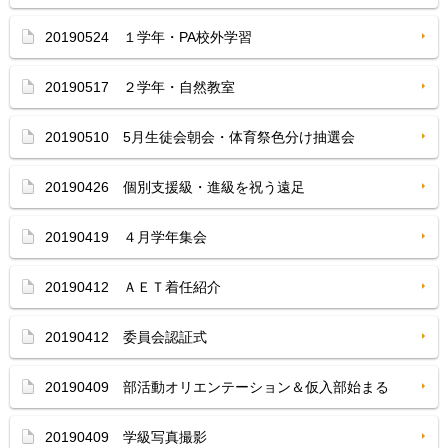
20190524 １学年・PA校外学習
20190517 ２学年・自然教室
20190510 5月生徒会朝会・体育祭色分け抽選会
20190426 個別支援級・進級を祝う遠足
20190419 ４月学年集会
20190412 ＡＥＴ着任紹介
20190412 委員会認証式
20190409 部活動オリエンテーション＆仮入部始まる
20190409 学級写真撮影