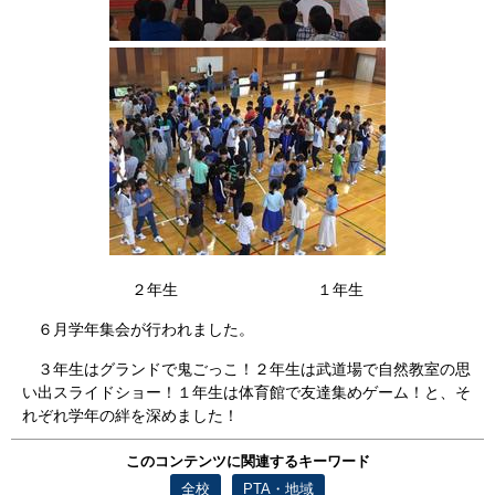
２年生 １年生
６月学年集会が行われました。
３年生はグランドで鬼ごっこ！２年生は武道場で自然教室の思
い出スライドショー！１年生は体育館で友達集めゲーム！と、そ
れぞれ学年の絆を深めました！
このコンテンツに関連するキーワード
全校
PTA・地域