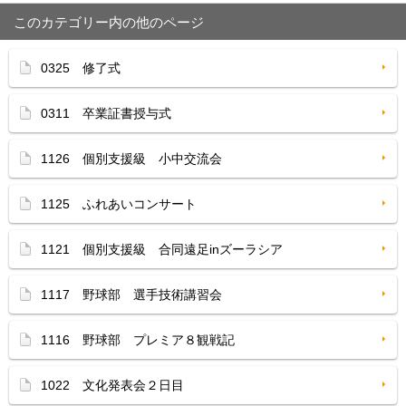
このカテゴリー内の他のページ
0325 修了式
0311 卒業証書授与式
1126 個別支援級 小中交流会
1125 ふれあいコンサート
1121 個別支援級 合同遠足inズーラシア
1117 野球部 選手技術講習会
1116 野球部 プレミア８観戦記
1022 文化発表会２日目