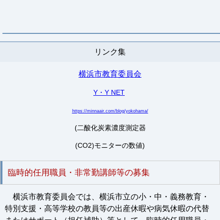
リンク集
横浜市教育委員会
Y・Y NET
https://minnaair.com/blog/yokohama/
(二酸化炭素濃度測定器
(CO2)モニターの数値)
臨時的任用職員・非常勤講師等の募集
横浜市教育委員会では、横浜市立の小・中・義務教育・
特別支援・高等学校の教員等の出産休暇や病気休暇の代替