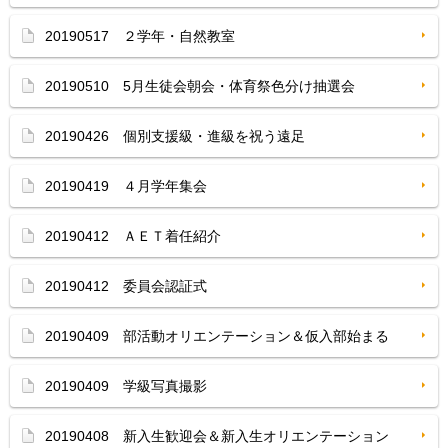
20190517 ２学年・自然教室
20190510 5月生徒会朝会・体育祭色分け抽選会
20190426 個別支援級・進級を祝う遠足
20190419 ４月学年集会
20190412 ＡＥＴ着任紹介
20190412 委員会認証式
20190409 部活動オリエンテーション＆仮入部始まる
20190409 学級写真撮影
20190408 新入生歓迎会＆新入生オリエンテーション