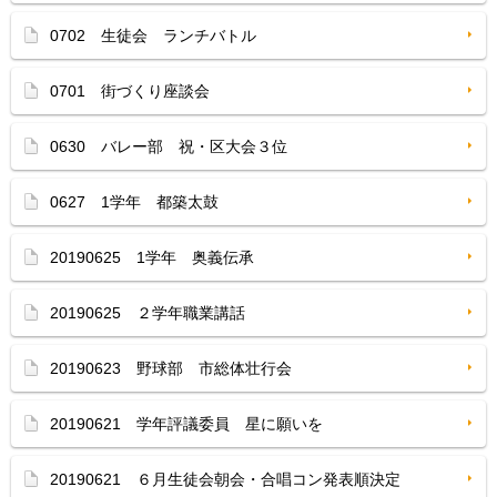
0702 生徒会 ランチバトル
0701 街づくり座談会
0630 バレー部 祝・区大会３位
0627 1学年 都築太鼓
20190625 1学年 奥義伝承
20190625 ２学年職業講話
20190623 野球部 市総体壮行会
20190621 学年評議委員 星に願いを
20190621 ６月生徒会朝会・合唱コン発表順決定