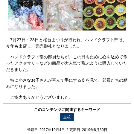
7月27日・28日と桜台まつりが行われ、ハンドクラフト部は、
今年も出店し、完売御礼となりました。
ハンドクラフト部の部員たちが、この日もために心を込めて作
ったアクセサリーなどの商品が大人気で飛ぶように購入していた
だきました。
特に小さなお子さんが喜んで手にする姿を見て、部員たちの励
みになりました。
ご協力ありがとうございました。
このコンテンツに関連するキーワード
全校
登録日:
2017年10月4日
/
更新日:
2019年8月30日