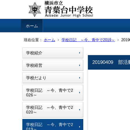
ホーム
現在位置：
ホーム
学校日記 ～今、青中で2019～
20
学校紹介
20190409
学校経営
学校だより
学校日記 ～今、青中で2
026～
学校日記 ～今、青中で2
020～
学校日記 ～今、青中で2
019～