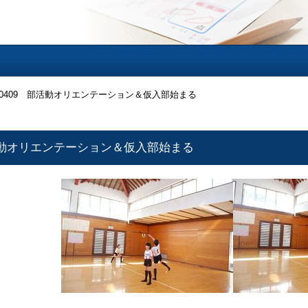
190409 部活動オリエンテーション＆仮入部始まる
 部活動オリエンテーション＆仮入部始まる