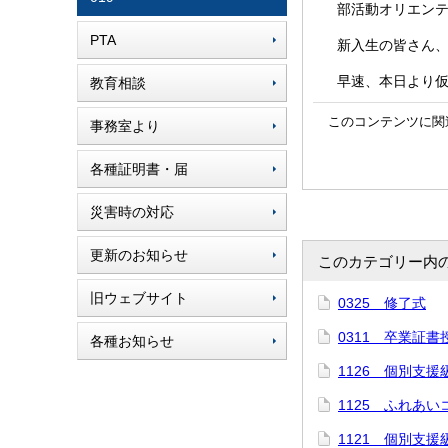
部活動オリエンテ
PTA
新入生の皆さん、
早速、本日より仮
教育相談
このコンテンツに関
事務室より
各種証明書・届
災害時の対応
更新のお知らせ
このカテゴリー内
旧ウェブサイト
0325 修了式
0311 卒業証書
各種お知らせ
1126 個別支
1125 ふれあ
1121 個別支援