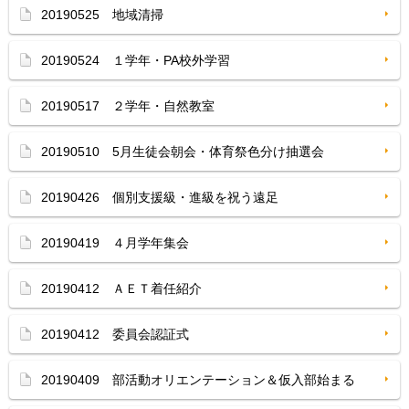
20190525 地域清掃
20190524 １学年・PA校外学習
20190517 ２学年・自然教室
20190510 5月生徒会朝会・体育祭色分け抽選会
20190426 個別支援級・進級を祝う遠足
20190419 ４月学年集会
20190412 ＡＥＴ着任紹介
20190412 委員会認証式
20190409 部活動オリエンテーション＆仮入部始まる