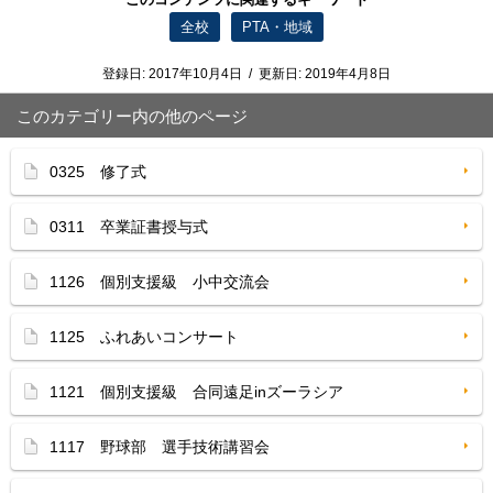
全校
PTA・地域
登録日:
2017年10月4日
/
更新日:
2019年4月8日
このカテゴリー内の他のページ
0325 修了式
0311 卒業証書授与式
1126 個別支援級 小中交流会
1125 ふれあいコンサート
1121 個別支援級 合同遠足inズーラシア
1117 野球部 選手技術講習会