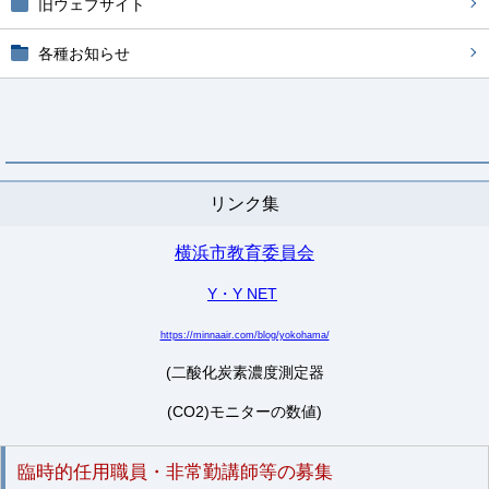
旧ウェブサイト
各種お知らせ
リンク集
横浜市教育委員会
Y・Y NET
https://minnaair.com/blog/yokohama/
(二酸化炭素濃度測定器
(CO2)モニターの数値)
臨時的任用職員・非常勤講師等の募集