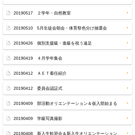
20190517 ２学年・自然教室
20190510 5月生徒会朝会・体育祭色分け抽選会
20190426 個別支援級・進級を祝う遠足
20190419 ４月学年集会
20190412 ＡＥＴ着任紹介
20190412 委員会認証式
20190409 部活動オリエンテーション＆仮入部始まる
20190409 学級写真撮影
20190408 新入生歓迎会＆新入生オリエンテーション