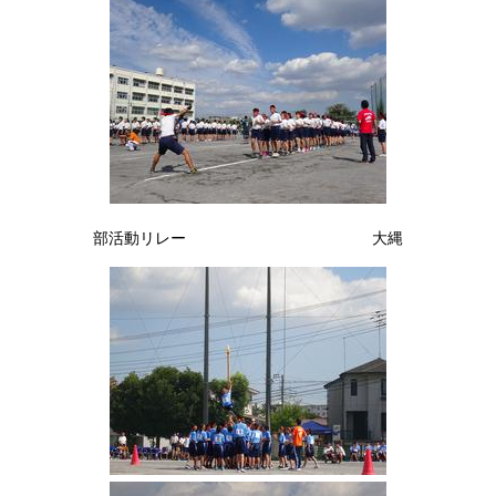
部活動リレー 大縄