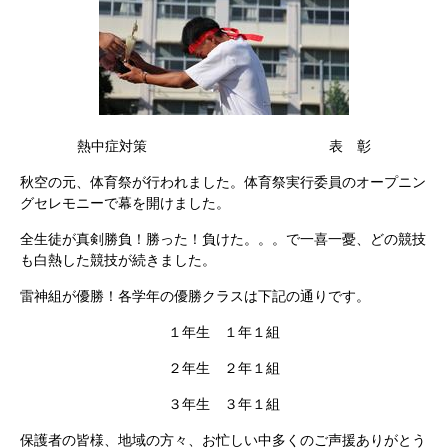
熱中症対策 表 彰
秋空の元、体育祭が行われました。体育祭実行委員のオープニン
グセレモニーで幕を開けました。
全生徒が真剣勝負！勝った！負けた。。。で一喜一憂、どの競技
も白熱した競技が続きました。
雷神組が優勝！各学年の優勝クラスは下記の通りです。
１年生 １年１組
２年生 ２年１組
３年生 ３年１組
保護者の皆様、地域の方々、お忙しい中多くのご声援ありがとう