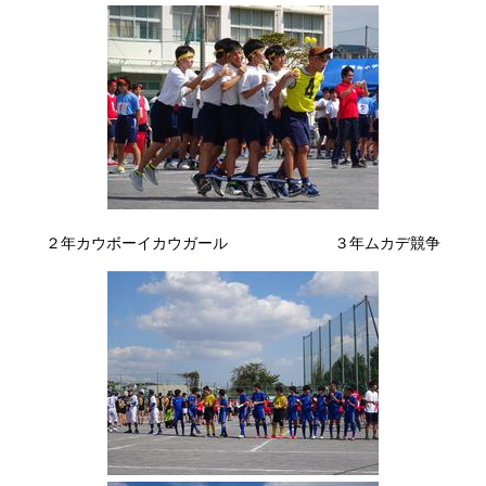
２年カウボーイカウガール ３年ムカデ競争