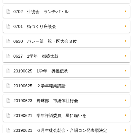
0702 生徒会 ランチバトル
0701 街づくり座談会
0630 バレー部 祝・区大会３位
0627 1学年 都築太鼓
20190625 1学年 奥義伝承
20190625 ２学年職業講話
20190623 野球部 市総体壮行会
20190621 学年評議委員 星に願いを
20190621 ６月生徒会朝会・合唱コン発表順決定