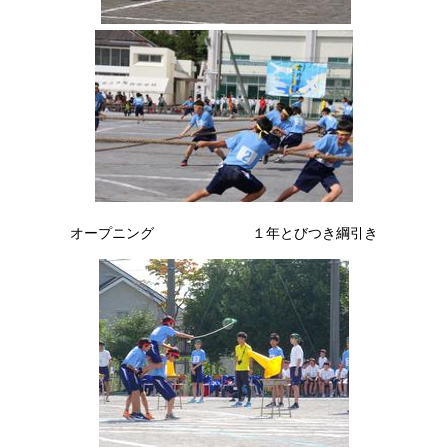
オープニング １年とびつき綱引き