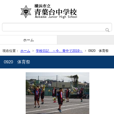
ホーム
現在位置：
ホーム
学校日記 ～今、青中で2019～
0920 体育祭
0920 体育祭