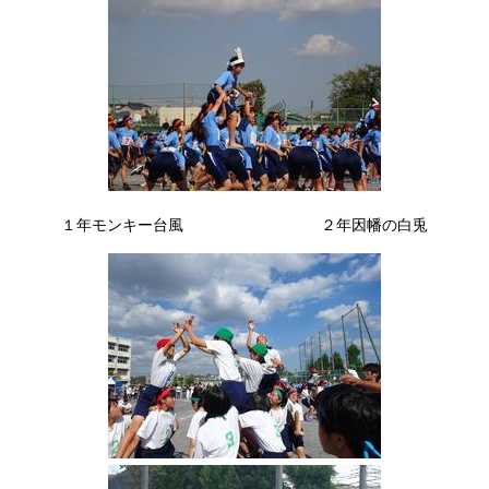
１年モンキー台風 ２年因幡の白兎