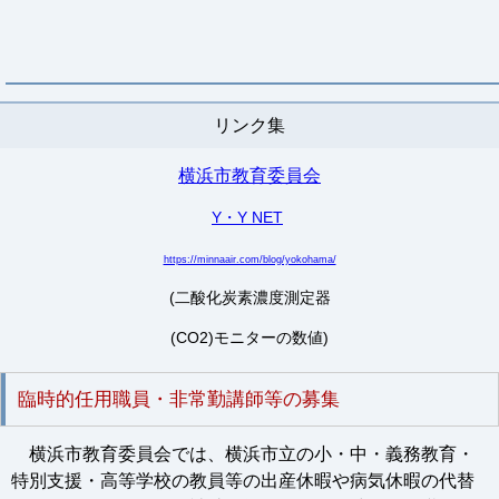
リンク集
横浜市教育委員会
Y・Y NET
https://minnaair.com/blog/yokohama/
(二酸化炭素濃度測定器
(CO2)モニターの数値)
臨時的任用職員・非常勤講師等の募集
横浜市教育委員会では、横浜市立の小・中・義務教育・
特別支援・高等学校の教員等の出産休暇や病気休暇の代替