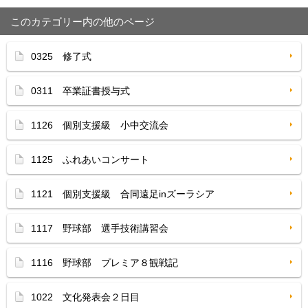
このカテゴリー内の他のページ
0325 修了式
0311 卒業証書授与式
1126 個別支援級 小中交流会
1125 ふれあいコンサート
1121 個別支援級 合同遠足inズーラシア
1117 野球部 選手技術講習会
1116 野球部 プレミア８観戦記
1022 文化発表会２日目