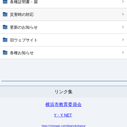
各種証明書・届
災害時の対応
更新のお知らせ
旧ウェブサイト
各種お知らせ
リンク集
横浜市教育委員会
Y・Y NET
https://minnaair.com/blog/yokohama/