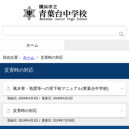
ホーム
現在位置：
ホーム
災害時の対応
災害時の対応
風水害・地震等への登下校マニュアル(青葉台中学校)
登録日:
2026年6月3日
/ 更新日:
2026年6月3日
災害時の対応
登録日:
2014年4月1日
/ 更新日:
2019年7月18日