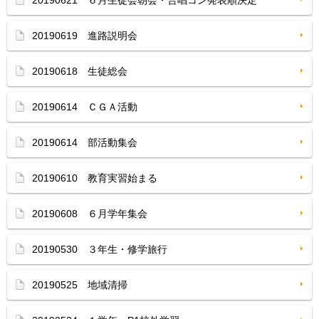
20190621 ６月生徒会朝会・合唱コン発表順決定
20190619 進路説明会
20190618 生徒総会
20190614 ＣＧＡ活動
20190614 部活動集会
20190610 教育実習始まる
20190608 ６月学年集会
20190530 ３年生・修学旅行
20190525 地域清掃