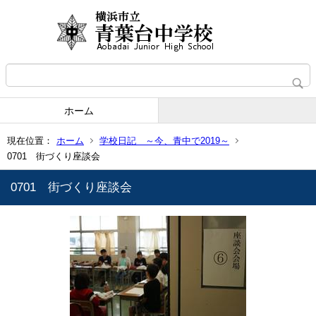
ホーム
現在位置：
ホーム
学校日記 ～今、青中で2019～
0701 街づくり座談会
0701 街づくり座談会