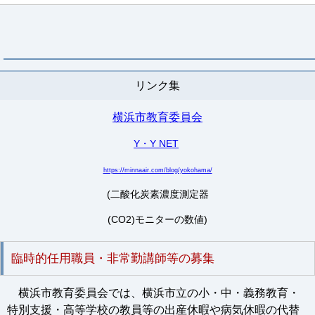
リンク集
横浜市教育委員会
Y・Y NET
https://minnaair.com/blog/yokohama/
(二酸化炭素濃度測定器
(CO2)モニターの数値)
臨時的任用職員・非常勤講師等の募集
横浜市教育委員会では、横浜市立の小・中・義務教育・
特別支援・高等学校の教員等の出産休暇や病気休暇の代替