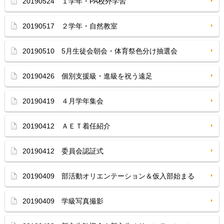
20190524 １学年・PA校外学習
20190517 ２学年・自然教室
20190510 5月生徒会朝会・体育祭色分け抽選会
20190426 個別支援級・進級を祝う遠足
20190419 ４月学年集会
20190412 ＡＥＴ着任紹介
20190412 委員会認証式
20190409 部活動オリエンテーション＆仮入部始まる
20190409 学級写真撮影