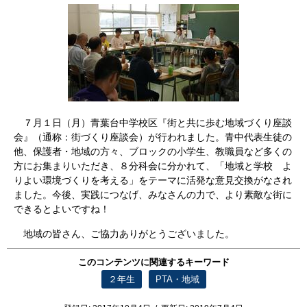
７月１日（月）青葉台中学校区『街と共に歩む地域づくり座談
会』（通称：街づくり座談会）が行われました。青中代表生徒の
他、保護者・地域の方々、ブロックの小学生、教職員など多くの
方にお集まりいただき、８分科会に分かれて、「地域と学校 よ
りよい環境づくりを考える」をテーマに活発な意見交換がなされ
ました。今後、実践につなげ、みなさんの力で、より素敵な街に
できるとよいですね！
地域の皆さん、ご協力ありがとうございました。
このコンテンツに関連するキーワード
２年生
PTA・地域