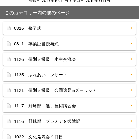
登録日:
2017年10月4日
/
更新日:
2019年7月4日
このカテゴリー内の他のページ
0325 修了式
0311 卒業証書授与式
1126 個別支援級 小中交流会
1125 ふれあいコンサート
1121 個別支援級 合同遠足inズーラシア
1117 野球部 選手技術講習会
1116 野球部 プレミア８観戦記
1022 文化発表会２日目