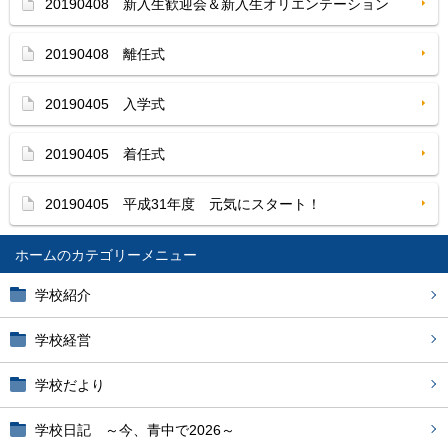
20190408 新入生歓迎会＆新入生オリエンテーション
20190408 離任式
20190405 入学式
20190405 着任式
20190405 平成31年度 元気にスタート！
ホーム
学校紹介
学校経営
学校だより
学校日記 ～今、青中で2026～