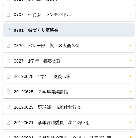
0702 生徒会 ランチバトル
0701 街づくり座談会
0630 バレー部 祝・区大会３位
0627 1学年 都築太鼓
20190625 1学年 奥義伝承
20190625 ２学年職業講話
20190623 野球部 市総体壮行会
20190621 学年評議委員 星に願いを