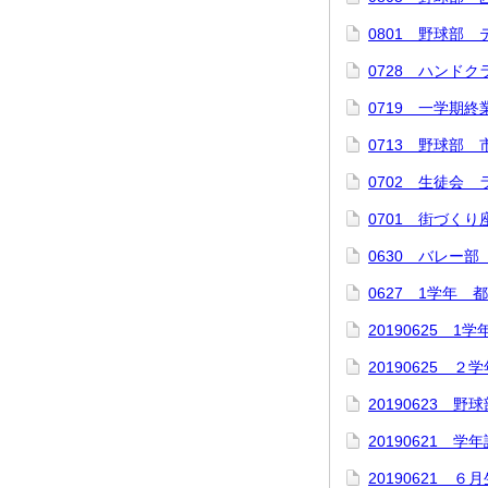
0801 野球部
0728 ハンド
0719 一学期終
0713 野球部 
0702 生徒会
0701 街づくり
0630 バレー
0627 1学年 
20190625 1
20190625 ２
20190623 
20190621 
20190621 