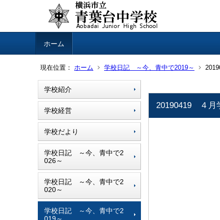
ホーム
現在位置：
ホーム
学校日記 ～今、青中で2019～
201
学校紹介
20190419 ４
学校経営
学校だより
学校日記 ～今、青中で2
026～
学校日記 ～今、青中で2
020～
学校日記 ～今、青中で2
019～