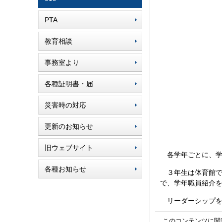
PTA
教育相談
事務室より
各種証明書・届
災害時の対応
更新のお知らせ
旧ウェブサイト
各学年ごとに、学
各種お知らせ
３年生は体育館で
で、学年職員紹介
リーダーシップを
このコンテンツに関