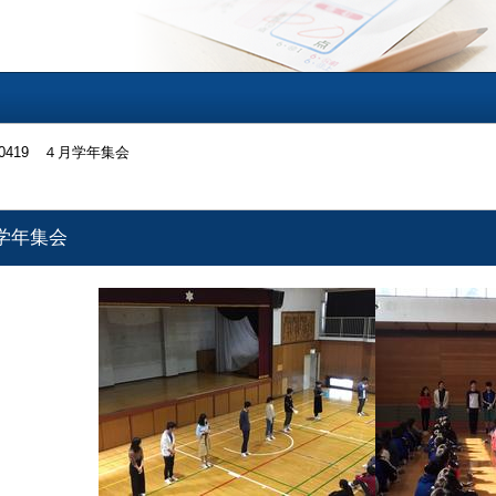
90419 ４月学年集会
月学年集会