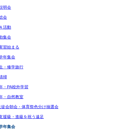
路説明会
徒総会
ＧＡ活動
活動集会
育実習始まる
月学年集会
３年生・修学旅行
域清掃
学年・PA校外学習
２学年・自然教室
5月生徒会朝会・体育祭色分け抽選会
個別支援級・進級を祝う遠足
月学年集会