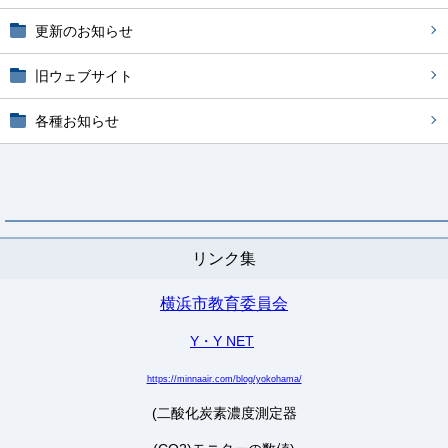
更新のお知らせ
旧ウェブサイト
各種お知らせ
リンク集
横浜市教育委員会
Y・Y NET
https://minnaair.com/blog/yokohama/
(二酸化炭素濃度測定器