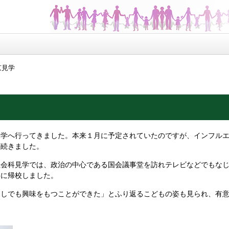
京見学
見学へ行ってきました。本来１月に予定されていたのですが、インフル
が続きました。
社会科見学では、政治の中心である国会議事堂を訪れテレビなどでもな
事に帰校しました。
たしでも興味をもつことができた」とふり返るこどもの姿も見られ、有