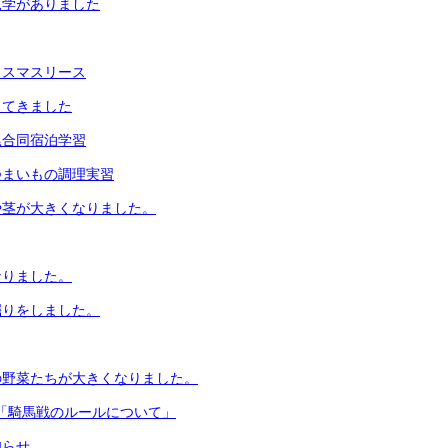
見学がありました
リスマスリース
きてきました
尾合同宿泊学習
つまいもの調理実習
や茎が大きくなりました。
なりました。
掘りをしました。
の野菜たちが大きくなりました。
 「騎馬戦のルールについて」
知らせ