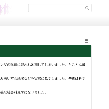
エンザの猛威に襲われ延期してしまいました。とことん最
じみ深い本会議場などを実際に見学しました。午後は科学
意義な社会科見学になりました。