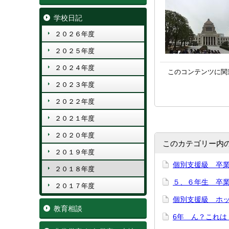
学校日記
２０２６年度
２０２５年度
２０２４年度
このコンテンツに関
２０２３年度
２０２２年度
２０２１年度
２０２０年度
このカテゴリー内
２０１９年度
個別支援級 卒
２０１８年度
５、６年生 卒
２０１７年度
個別支援級 ホ
教育相談
6年 ん？これは