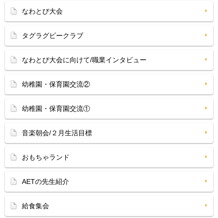
なわとび大会
タグラグビークラブ
なわとび大会に向けて/職業インタビュー
幼稚園・保育園交流②
幼稚園・保育園交流①
音楽朝会/２月生活目標
おもちゃランド
AETの先生紹介
給食集会