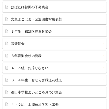
はばたけ都田の子発表会
文集よこはま・区巡回書写展表彰
３年生 都筑区児童音楽会
音楽朝会
３年音楽会校内発表
４・５組 お帰りなさい
３・４年生 せせらぎ緑道花植え
都田小学校よいところ見つけ集会
４・５組 上郷宿泊学習へ出発