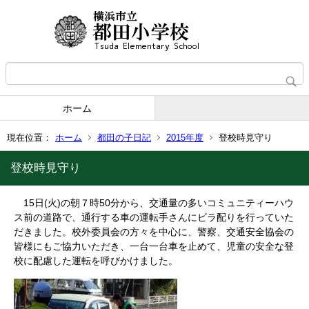
ホーム
現在位置：
ホーム
都田の子日記
2015年度
登校時見守り
登校時見守り
15日(火)の朝７時50分から、交通量の多いコミュニティーハウ
ス前の道路で、通行する車の運転手さんにビラ配りを行っていた
だきました。校外委員会の方々を中心に、警察、交通安全協会の
皆様にもご協力いただき、一台一台車を止めて、児童の安全な登
校に配慮した運転を呼びかけました。