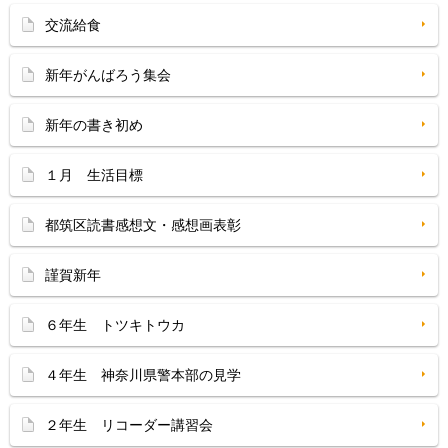
交流給食
新年がんばろう集会
新年の書き初め
１月 生活目標
都筑区読書感想文・感想画表彰
謹賀新年
６年生 トツキトウカ
４年生 神奈川県警本部の見学
２年生 リコーダー講習会