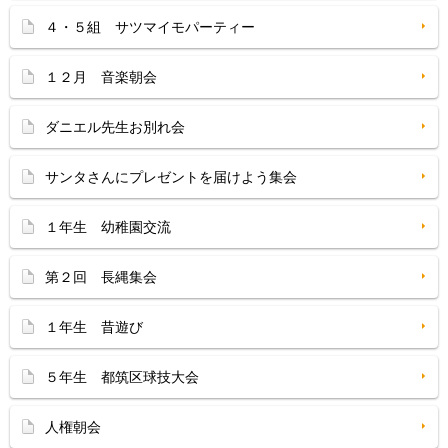
４・５組 サツマイモパーティー
１２月 音楽朝会
ダニエル先生お別れ会
サンタさんにプレゼントを届けよう集会
１年生 幼稚園交流
第２回 長縄集会
１年生 昔遊び
５年生 都筑区球技大会
人権朝会