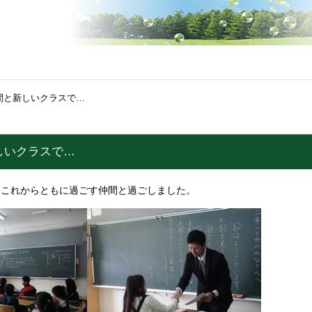
間と新しいクラスで…
しいクラスで…
、これからともに過ごす仲間と過ごしました。