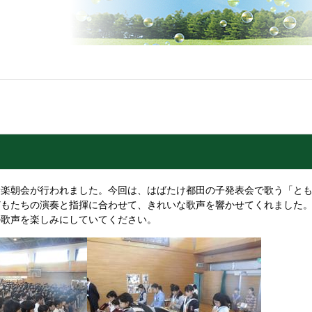
楽朝会が行われました。今回は、はばたけ都田の子発表会で歌う「とも
どもたちの演奏と指揮に合わせて、きれいな歌声を響かせてくれました
の歌声を楽しみにしていてください。