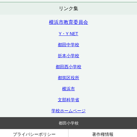
リンク集
横浜市教育委員会
Y・Y NET
都田中学校
折本小学校
都田西小学校
都筑区役所
横浜市
文部科学省
学校ホームページ
都田小学校
プライバシーポリシー
著作権情報