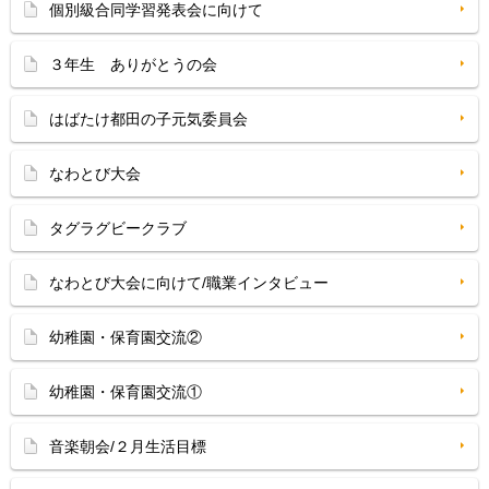
個別級合同学習発表会に向けて
３年生 ありがとうの会
はばたけ都田の子元気委員会
なわとび大会
タグラグビークラブ
なわとび大会に向けて/職業インタビュー
幼稚園・保育園交流②
幼稚園・保育園交流①
音楽朝会/２月生活目標