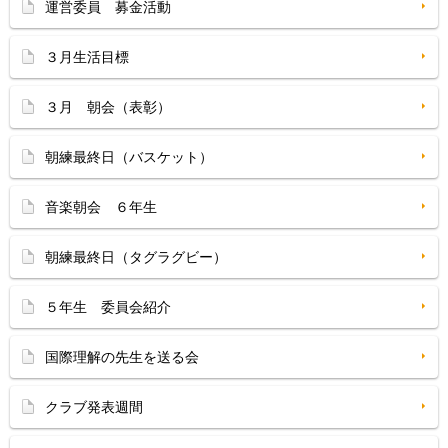
運営委員 募金活動
３月生活目標
３月 朝会（表彰）
朝練最終日（バスケット）
音楽朝会 ６年生
朝練最終日（タグラグビー）
５年生 委員会紹介
国際理解の先生を送る会
クラブ発表週間