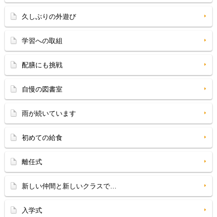
久しぶりの外遊び
学習への取組
配膳にも挑戦
自慢の図書室
雨が続いています
初めての給食
離任式
新しい仲間と新しいクラスで…
入学式