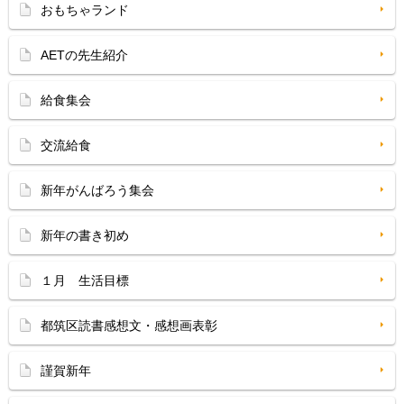
おもちゃランド
AETの先生紹介
給食集会
交流給食
新年がんばろう集会
新年の書き初め
１月 生活目標
都筑区読書感想文・感想画表彰
謹賀新年