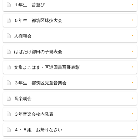
１年生 昔遊び
５年生 都筑区球技大会
人権朝会
はばたけ都田の子発表会
文集よこはま・区巡回書写展表彰
３年生 都筑区児童音楽会
音楽朝会
３年音楽会校内発表
４・５組 お帰りなさい