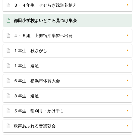
３・４年生 せせらぎ緑道花植え
都田小学校よいところ見つけ集会
４・５組 上郷宿泊学習へ出発
１年生 秋さがし
１年生 遠足
６年生 横浜市体育大会
３年生 遠足
５年生 稲刈り・かけ干し
歌声あふれる音楽朝会