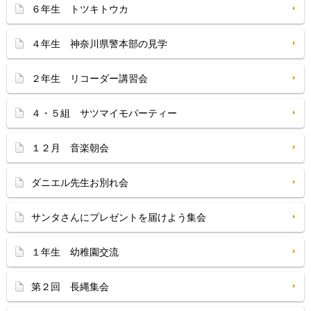
６年生 トツキトウカ
４年生 神奈川県警本部の見学
２年生 リコーダー講習会
４・５組 サツマイモパーティー
１２月 音楽朝会
ダニエル先生お別れ会
サンタさんにプレゼントを届けよう集会
１年生 幼稚園交流
第２回 長縄集会