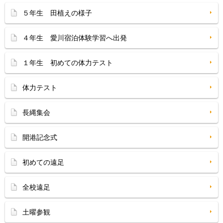
５年生 田植えの様子
４年生 愛川宿泊体験学習へ出発
１年生 初めての体力テスト
体力テスト
長縄集会
開港記念式
初めての遠足
全校遠足
土曜参観