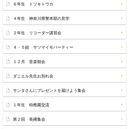
６年生 トツキトウカ
４年生 神奈川県警本部の見学
２年生 リコーダー講習会
４・５組 サツマイモパーティー
１２月 音楽朝会
ダニエル先生お別れ会
サンタさんにプレゼントを届けよう集会
１年生 幼稚園交流
第２回 長縄集会