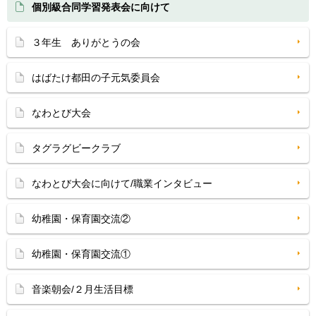
個別級合同学習発表会に向けて
３年生 ありがとうの会
はばたけ都田の子元気委員会
なわとび大会
タグラグビークラブ
なわとび大会に向けて/職業インタビュー
幼稚園・保育園交流②
幼稚園・保育園交流①
音楽朝会/２月生活目標