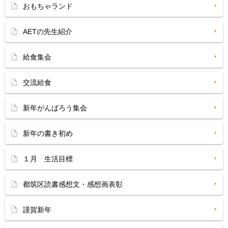
おもちゃランド
AETの先生紹介
給食集会
交流給食
新年がんばろう集会
新年の書き初め
１月 生活目標
都筑区読書感想文・感想画表彰
謹賀新年