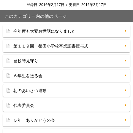
登録日:
2016年2月17日
/
更新日:
2016年2月17日
このカテゴリー内の他のページ
今年度も大変お世話になりました
第１１９回 都田小学校卒業証書授与式
登校時見守り
６年生を送る会
朝のあいさつ運動
代表委員会
５年 ありがとうの会