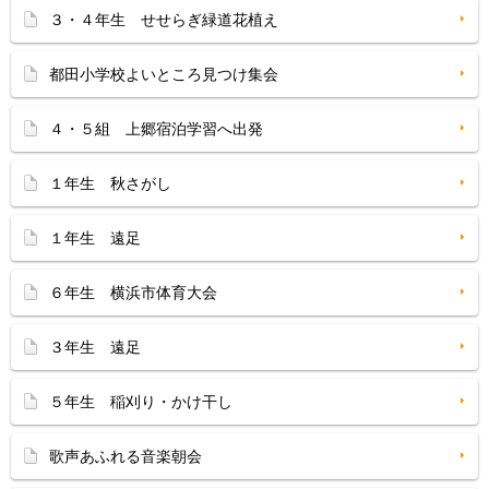
３・４年生 せせらぎ緑道花植え
都田小学校よいところ見つけ集会
４・５組 上郷宿泊学習へ出発
１年生 秋さがし
１年生 遠足
６年生 横浜市体育大会
３年生 遠足
５年生 稲刈り・かけ干し
歌声あふれる音楽朝会