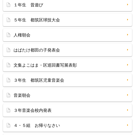
１年生 昔遊び
５年生 都筑区球技大会
人権朝会
はばたけ都田の子発表会
文集よこはま・区巡回書写展表彰
３年生 都筑区児童音楽会
音楽朝会
３年音楽会校内発表
４・５組 お帰りなさい