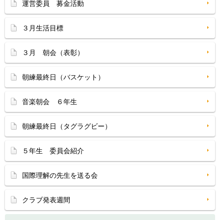
運営委員 募金活動
３月生活目標
３月 朝会（表彰）
朝練最終日（バスケット）
音楽朝会 ６年生
朝練最終日（タグラグビー）
５年生 委員会紹介
国際理解の先生を送る会
クラブ発表週間