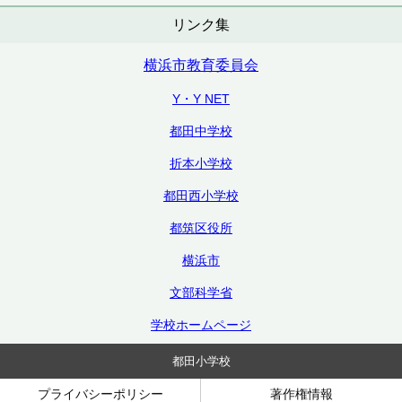
リンク集
横浜市教育委員会
Y・Y NET
都田中学校
折本小学校
都田西小学校
都筑区役所
横浜市
文部科学省
学校ホームページ
都田小学校
プライバシーポリシー
著作権情報