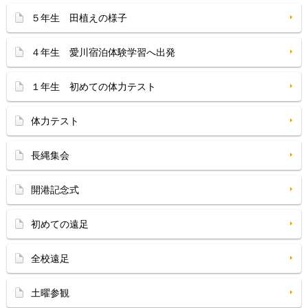
５年生 田植えの様子
４年生 愛川宿泊体験学習へ出発
１年生 初めての体力テスト
体力テスト
長縄集会
開港記念式
初めての遠足
全校遠足
土曜参観