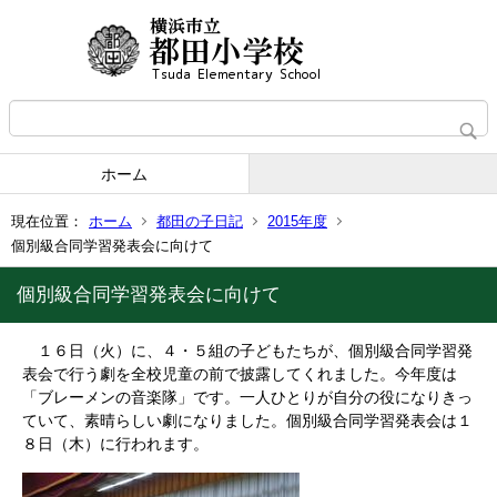
ホーム
現在位置：
ホーム
都田の子日記
2015年度
個別級合同学習発表会に向けて
個別級合同学習発表会に向けて
１６日（火）に、４・５組の子どもたちが、個別級合同学習発
表会で行う劇を全校児童の前で披露してくれました。今年度は
「ブレーメンの音楽隊」です。一人ひとりが自分の役になりきっ
ていて、素晴らしい劇になりました。個別級合同学習発表会は１
８日（木）に行われます。