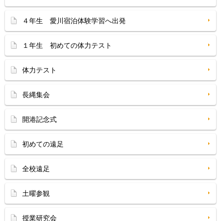
４年生 愛川宿泊体験学習へ出発
１年生 初めての体力テスト
体力テスト
長縄集会
開港記念式
初めての遠足
全校遠足
土曜参観
授業研究会