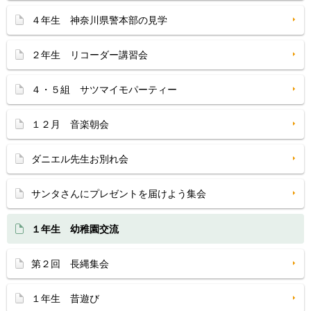
４年生 神奈川県警本部の見学
２年生 リコーダー講習会
４・５組 サツマイモパーティー
１２月 音楽朝会
ダニエル先生お別れ会
サンタさんにプレゼントを届けよう集会
１年生 幼稚園交流
第２回 長縄集会
１年生 昔遊び