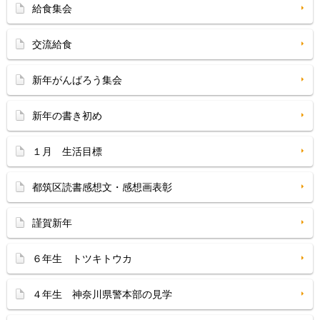
給食集会
交流給食
新年がんばろう集会
新年の書き初め
１月 生活目標
都筑区読書感想文・感想画表彰
謹賀新年
６年生 トツキトウカ
４年生 神奈川県警本部の見学