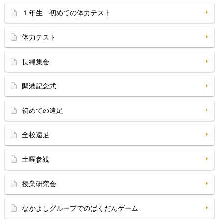
１年生 初めての体力テスト
体力テスト
長縄集会
開港記念式
初めての遠足
全校遠足
土曜参観
授業研究会
なかよしグループでのばくだんゲーム