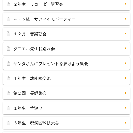
２年生 リコーダー講習会
４・５組 サツマイモパーティー
１２月 音楽朝会
ダニエル先生お別れ会
サンタさんにプレゼントを届けよう集会
１年生 幼稚園交流
第２回 長縄集会
１年生 昔遊び
５年生 都筑区球技大会