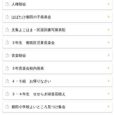
人権朝会
はばたけ都田の子発表会
文集よこはま・区巡回書写展表彰
３年生 都筑区児童音楽会
音楽朝会
３年音楽会校内発表
４・５組 お帰りなさい
３・４年生 せせらぎ緑道花植え
都田小学校よいところ見つけ集会