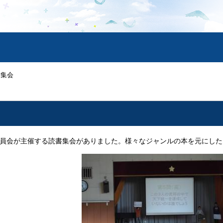
書集会
委員会が主催する読書集会がありました。様々なジャンルの本を元にし