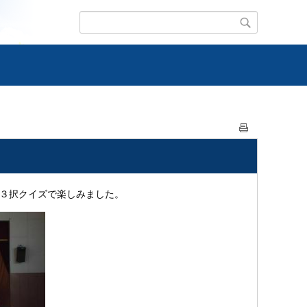
た３択クイズで楽しみました。