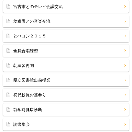
宮古市とのテレビ会議交流
幼稚園との音楽交流
とべコン２０１５
全員合唱練習
朝練習再開
県立図書館出前授業
初代校長お墓参り
就学時健康診断
読書集会