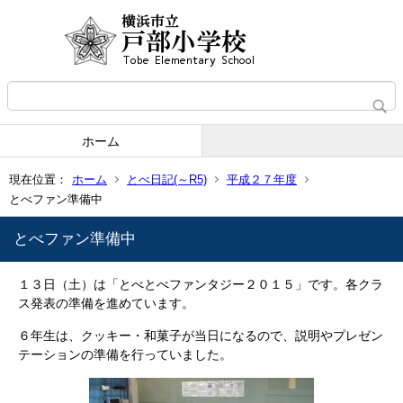
ホーム
現在位置：
ホーム
とべ日記(～R5)
平成２７年度
とべファン準備中
とべファン準備中
１３日（土）は「とべとべファンタジー２０１５」です。各クラ
ス発表の準備を進めています。
６年生は、クッキー・和菓子が当日になるので、説明やプレゼン
テーションの準備を行っていました。