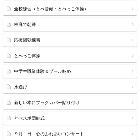
全校練習（とべ音頭・とべっこ体操）
校庭で朝練
応援団朝練習
とべっこ体操
中学生職業体験＆プール納め
水遊び
新しい本にブックカバー貼り付け
とべスポ団結式
９月１日 心のふれあいコンサート