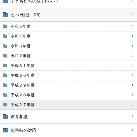
子どもたちの様子(R6～)
とべ日記(～R5)
令和５年度
令和４年度
令和３年度
令和２年度
平成３１年度
平成３０年度
平成２９年度
平成２８年度
平成２７年度
教育相談
災害時の対応