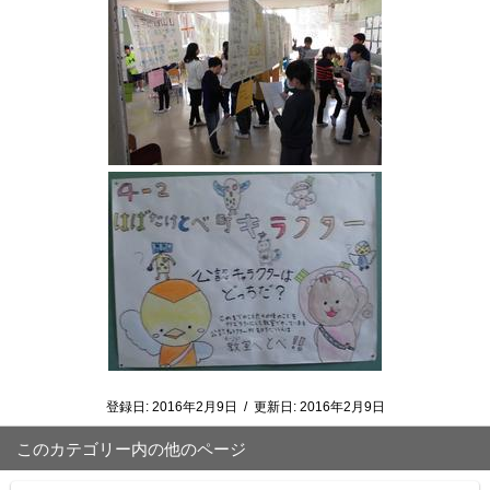
登録日:
2016年2月9日
/
更新日:
2016年2月9日
このカテゴリー内の他のページ