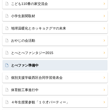
こども110番の家交流会
小学生新聞取材
地球温暖化とホッキョクグマの未来
おやじの会活動
とべとべファンタジー2015
とべファン準備中
個別支援学級西区合同学習発表会
体育館工事進行中
４年生授業参観「１０才パーティー」