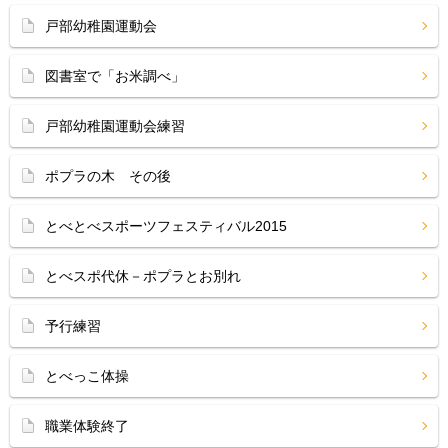
戸部幼稚園運動会
図書室で「お米調べ」
戸部幼稚園運動会練習
ポプラの木 その後
とべとべスポーツフェスティバル2015
とべスポ代休－ポプラとお別れ
予行練習
とべっこ体操
職業体験終了