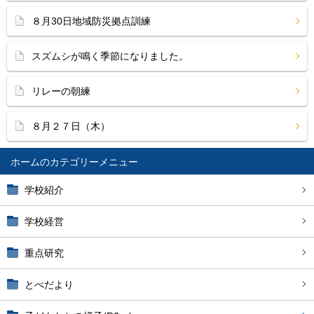
８月30日地域防災拠点訓練
スズムシが鳴く季節になりました。
リレーの朝練
８月２７日（木）
ホーム
学校紹介
学校経営
重点研究
とべだより