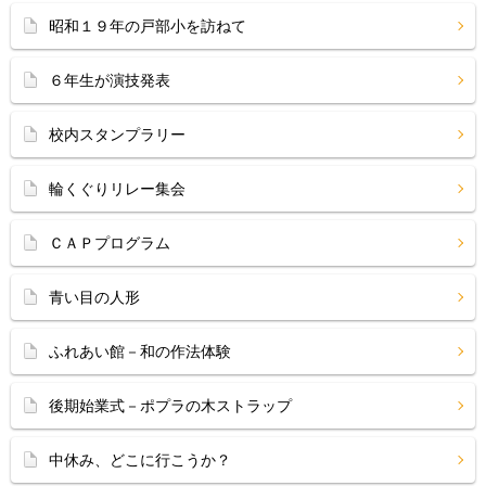
昭和１９年の戸部小を訪ねて
６年生が演技発表
校内スタンプラリー
輪くぐりリレー集会
ＣＡＰプログラム
青い目の人形
ふれあい館－和の作法体験
後期始業式－ポプラの木ストラップ
中休み、どこに行こうか？