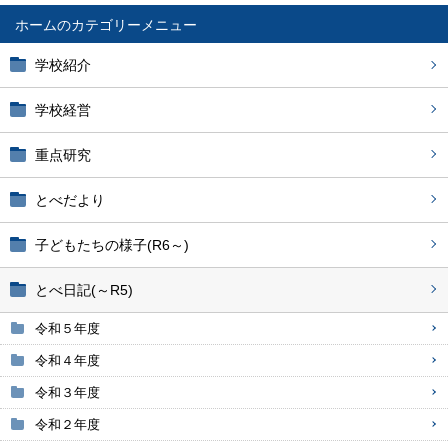
ホーム
学校紹介
学校経営
重点研究
とべだより
子どもたちの様子(R6～)
とべ日記(～R5)
令和５年度
令和４年度
令和３年度
令和２年度