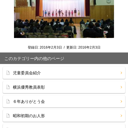
登録日:
2016年2月3日
/
更新日:
2016年2月3日
このカテゴリー内の他のページ
児童委員会紹介
横浜優秀教員表彰
６年ありがとう会
昭和初期のお人形