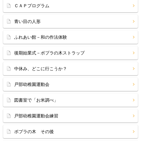
ＣＡＰプログラム
青い目の人形
ふれあい館－和の作法体験
後期始業式－ポプラの木ストラップ
中休み、どこに行こうか？
戸部幼稚園運動会
図書室で「お米調べ」
戸部幼稚園運動会練習
ポプラの木 その後