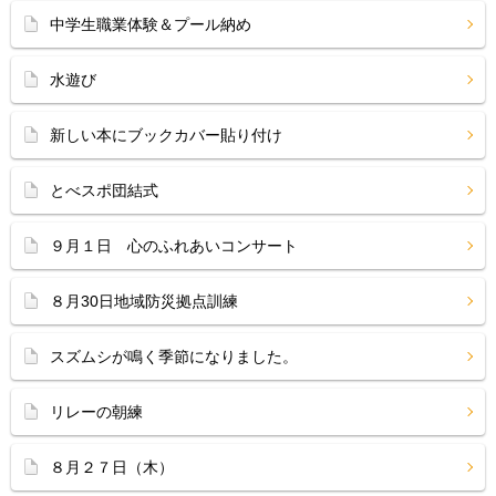
中学生職業体験＆プール納め
水遊び
新しい本にブックカバー貼り付け
とべスポ団結式
９月１日 心のふれあいコンサート
８月30日地域防災拠点訓練
スズムシが鳴く季節になりました。
リレーの朝練
８月２７日（木）