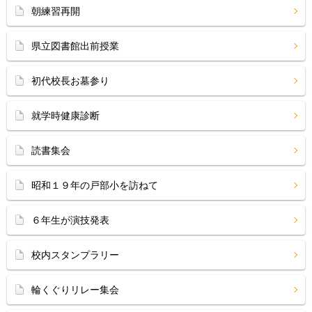
朝練習再開
県立図書館出前授業
初代校長お墓参り
就学時健康診断
読書集会
昭和１９年の戸部小を訪ねて
６年生が演技発表
校内スタンプラリー
輪くぐりリレー集会