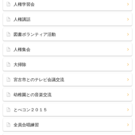
人権学習会
人権講話
図書ボランティア活動
人権集会
大掃除
宮古市とのテレビ会議交流
幼稚園との音楽交流
とべコン２０１５
全員合唱練習