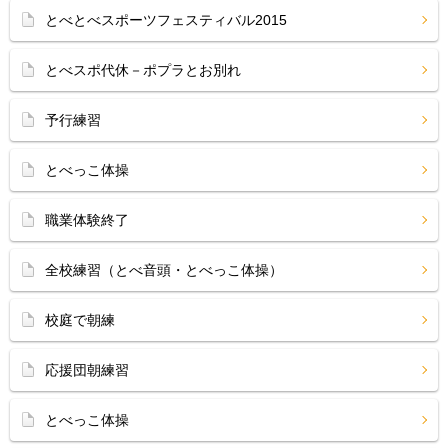
とべとべスポーツフェスティバル2015
とべスポ代休－ポプラとお別れ
予行練習
とべっこ体操
職業体験終了
全校練習（とべ音頭・とべっこ体操）
校庭で朝練
応援団朝練習
とべっこ体操