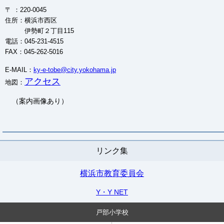
〒 ：220-0045
住所：横浜市西区
伊勢町２丁目115
電話：045-231-4515
FAX：045-262-5016
E-MAIL：
ky-e-tobe@city.yokohama.jp
アクセス
地図：
（案内画像あり）
リンク集
横浜市教育委員会
Y・Y NET
戸部小学校