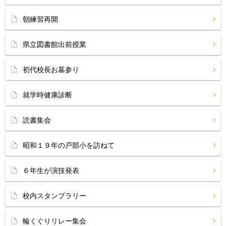
朝練習再開
県立図書館出前授業
初代校長お墓参り
就学時健康診断
読書集会
昭和１９年の戸部小を訪ねて
６年生が演技発表
校内スタンプラリー
輪くぐりリレー集会