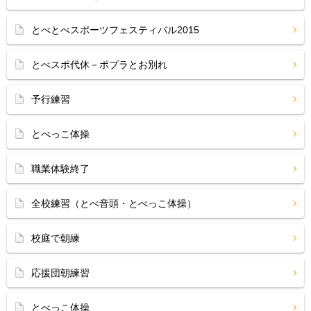
とべとべスポーツフェスティバル2015
とべスポ代休－ポプラとお別れ
予行練習
とべっこ体操
職業体験終了
全校練習（とべ音頭・とべっこ体操）
校庭で朝練
応援団朝練習
とべっこ体操