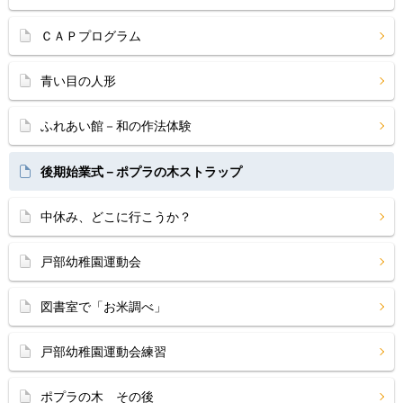
ＣＡＰプログラム
青い目の人形
ふれあい館－和の作法体験
後期始業式－ポプラの木ストラップ
中休み、どこに行こうか？
戸部幼稚園運動会
図書室で「お米調べ」
戸部幼稚園運動会練習
ポプラの木 その後