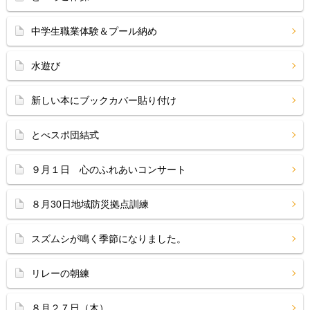
中学生職業体験＆プール納め
水遊び
新しい本にブックカバー貼り付け
とべスポ団結式
９月１日 心のふれあいコンサート
８月30日地域防災拠点訓練
スズムシが鳴く季節になりました。
リレーの朝練
８月２７日（木）