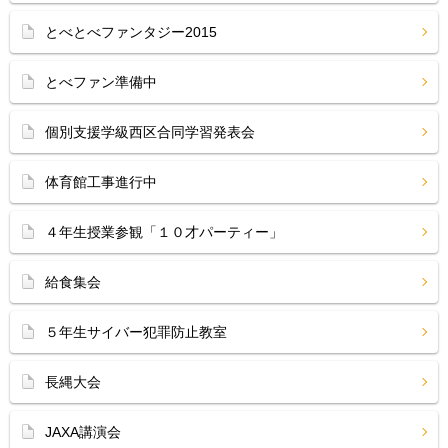
とべとべファンタジー2015
とべファン準備中
個別支援学級西区合同学習発表会
体育館工事進行中
４年生授業参観「１０才パーティー」
給食集会
５年生サイバー犯罪防止教室
長縄大会
JAXA講演会