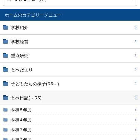
ホーム
学校紹介
学校経営
重点研究
とべだより
子どもたちの様子(R6～)
とべ日記(～R5)
令和５年度
令和４年度
令和３年度
令和２年度