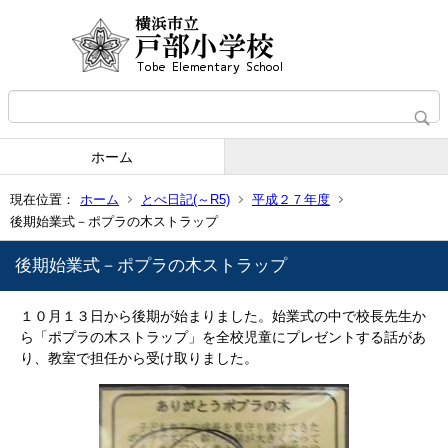
ホーム
現在位置：
ホーム
とべ日記(～R5)
平成２７年度
後期始業式－ポプラの木ストラップ
後期始業式－ポプラの木ストラップ
１０月１３日から後期が始まりました。始業式の中で校長先生か
ら「ポプラの木ストラップ」を全校児童にプレゼントする話があ
り、教室で担任から受け取りました。