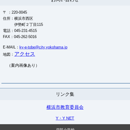
〒 ：220-0045
住所：横浜市西区
伊勢町２丁目115
電話：045-231-4515
FAX：045-262-5016
E-MAIL：
ky-e-tobe@city.yokohama.jp
アクセス
地図：
（案内画像あり）
リンク集
横浜市教育委員会
Y・Y NET
戸部小学校