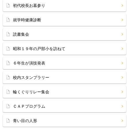
初代校長お墓参り
就学時健康診断
読書集会
昭和１９年の戸部小を訪ねて
６年生が演技発表
校内スタンプラリー
輪くぐりリレー集会
ＣＡＰプログラム
青い目の人形