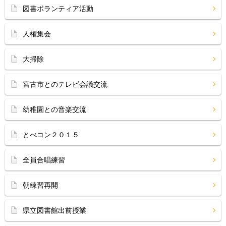
図書ボランティア活動
人権集会
大掃除
宮古市とのテレビ会議交流
幼稚園との音楽交流
とべコン２０１５
全員合唱練習
朝練習再開
県立図書館出前授業