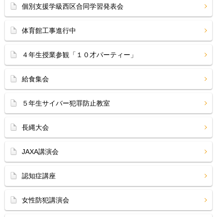
個別支援学級西区合同学習発表会
体育館工事進行中
４年生授業参観「１０才パーティー」
給食集会
５年生サイバー犯罪防止教室
長縄大会
JAXA講演会
認知症講座
女性防犯講演会