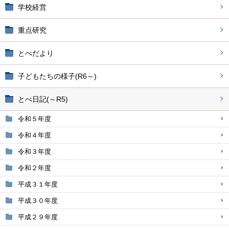
学校経営
重点研究
とべだより
子どもたちの様子(R6～)
とべ日記(～R5)
令和５年度
令和４年度
令和３年度
令和２年度
平成３１年度
平成３０年度
平成２９年度