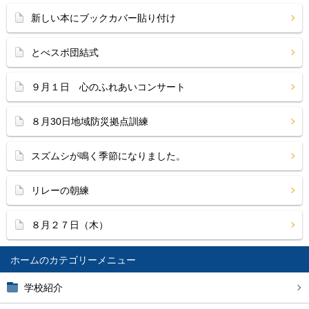
新しい本にブックカバー貼り付け
とべスポ団結式
９月１日 心のふれあいコンサート
８月30日地域防災拠点訓練
スズムシが鳴く季節になりました。
リレーの朝練
８月２７日（木）
ホーム
学校紹介