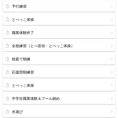
予行練習
とべっこ体操
職業体験終了
全校練習（とべ音頭・とべっこ体操）
校庭で朝練
応援団朝練習
とべっこ体操
中学生職業体験＆プール納め
水遊び