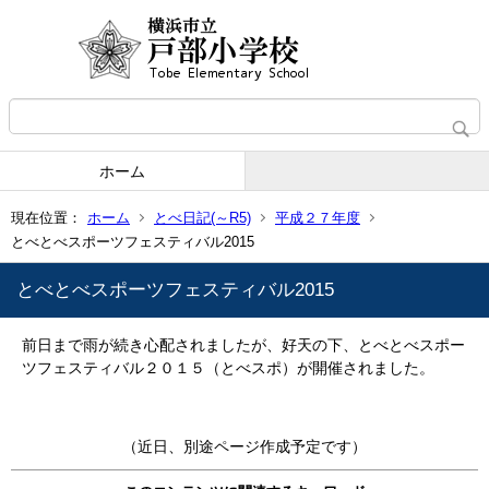
ホーム
現在位置：
ホーム
とべ日記(～R5)
平成２７年度
とべとべスポーツフェスティバル2015
とべとべスポーツフェスティバル2015
前日まで雨が続き心配されましたが、好天の下、とべとべスポー
ツフェスティバル２０１５（とべスポ）が開催されました。
（近日、別途ページ作成予定です）