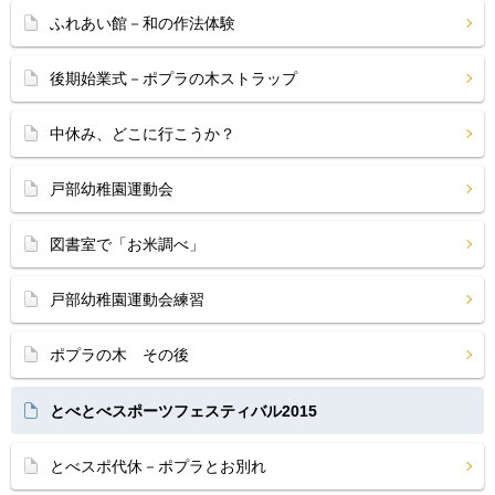
ふれあい館－和の作法体験
後期始業式－ポプラの木ストラップ
中休み、どこに行こうか？
戸部幼稚園運動会
図書室で「お米調べ」
戸部幼稚園運動会練習
ポプラの木 その後
とべとべスポーツフェスティバル2015
とべスポ代休－ポプラとお別れ