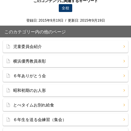
このコンテンツに関連するキーワード
全校
登録日:
2015年9月19日
/
更新日:
2015年9月19日
このカテゴリー内の他のページ
児童委員会紹介
横浜優秀教員表彰
６年ありがとう会
昭和初期のお人形
とべタイムお別れ給食
６年生を送る会練習（集会）