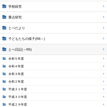
学校経営
重点研究
とべだより
子どもたちの様子(R6～)
とべ日記(～R5)
令和５年度
令和４年度
令和３年度
令和２年度
平成３１年度
平成３０年度
平成２９年度