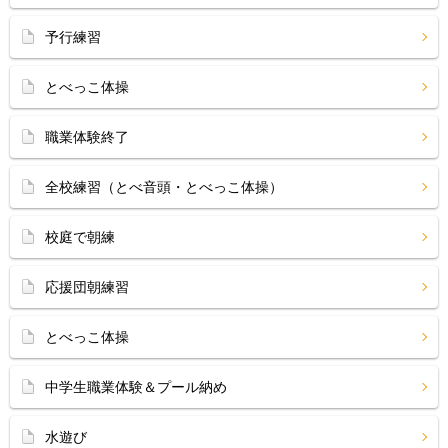
予行練習
とべっこ体操
職業体験終了
全校練習（とべ音頭・とべっこ体操）
校庭で朝練
応援団朝練習
とべっこ体操
中学生職業体験＆プール納め
水遊び