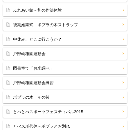
ふれあい館－和の作法体験
後期始業式－ポプラの木ストラップ
中休み、どこに行こうか？
戸部幼稚園運動会
図書室で「お米調べ」
戸部幼稚園運動会練習
ポプラの木 その後
とべとべスポーツフェスティバル2015
とべスポ代休－ポプラとお別れ