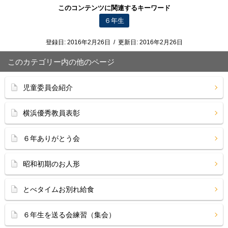
このコンテンツに関連するキーワード
６年生
登録日:
2016年2月26日
/
更新日:
2016年2月26日
このカテゴリー内の他のページ
児童委員会紹介
横浜優秀教員表彰
６年ありがとう会
昭和初期のお人形
とべタイムお別れ給食
６年生を送る会練習（集会）