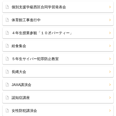
個別支援学級西区合同学習発表会
体育館工事進行中
４年生授業参観「１０才パーティー」
給食集会
５年生サイバー犯罪防止教室
長縄大会
JAXA講演会
認知症講座
女性防犯講演会