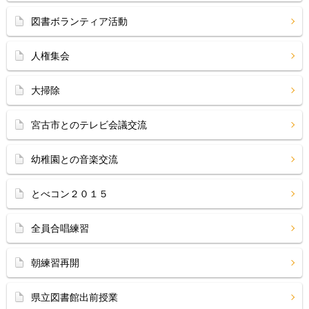
図書ボランティア活動
人権集会
大掃除
宮古市とのテレビ会議交流
幼稚園との音楽交流
とべコン２０１５
全員合唱練習
朝練習再開
県立図書館出前授業