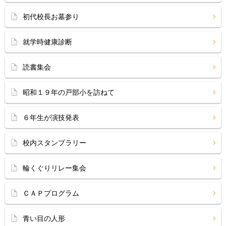
初代校長お墓参り
就学時健康診断
読書集会
昭和１９年の戸部小を訪ねて
６年生が演技発表
校内スタンプラリー
輪くぐりリレー集会
ＣＡＰプログラム
青い目の人形