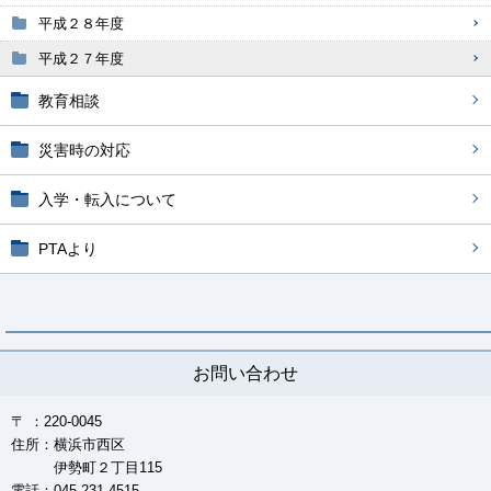
平成２８年度
平成２７年度
教育相談
災害時の対応
入学・転入について
PTAより
お問い合わせ
〒 ：220-0045
住所：横浜市西区
伊勢町２丁目115
電話：045-231-4515