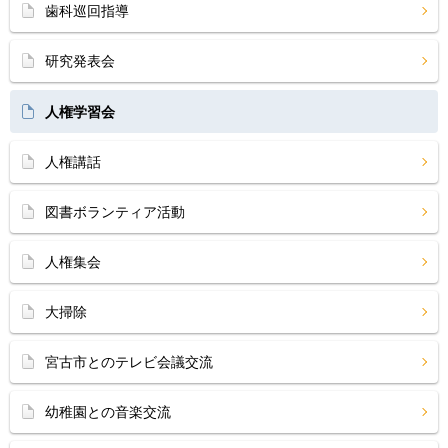
歯科巡回指導
研究発表会
人権学習会
人権講話
図書ボランティア活動
人権集会
大掃除
宮古市とのテレビ会議交流
幼稚園との音楽交流