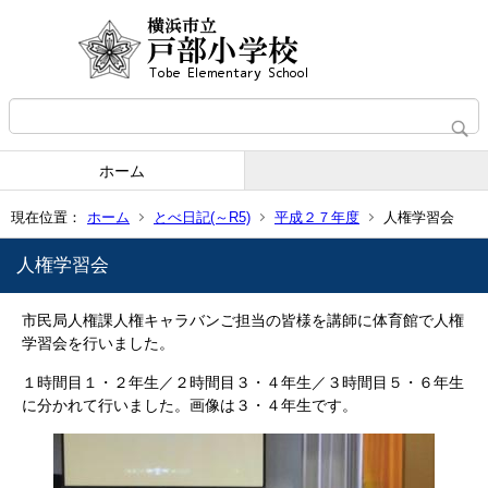
ホーム
現在位置：
ホーム
とべ日記(～R5)
平成２７年度
人権学習会
人権学習会
市民局人権課人権キャラバンご担当の皆様を講師に体育館で人権
学習会を行いました。
１時間目１・２年生／２時間目３・４年生／３時間目５・６年生
に分かれて行いました。画像は３・４年生です。