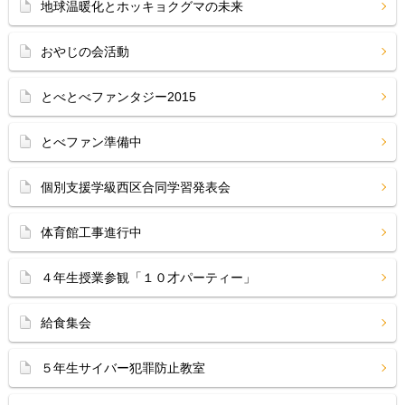
地球温暖化とホッキョクグマの未来
おやじの会活動
とべとべファンタジー2015
とべファン準備中
個別支援学級西区合同学習発表会
体育館工事進行中
４年生授業参観「１０才パーティー」
給食集会
５年生サイバー犯罪防止教室