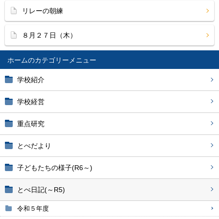
リレーの朝練
８月２７日（木）
ホーム
学校紹介
学校経営
重点研究
とべだより
子どもたちの様子(R6～)
とべ日記(～R5)
令和５年度