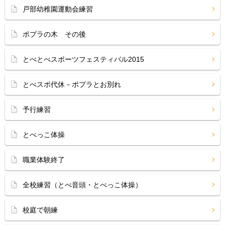
戸部幼稚園運動会練習
ポプラの木 その後
とべとべスポーツフェスティバル2015
とべスポ代休－ポプラとお別れ
予行練習
とべっこ体操
職業体験終了
全校練習（とべ音頭・とべっこ体操）
校庭で朝練