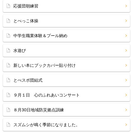
応援団朝練習
とべっこ体操
中学生職業体験＆プール納め
水遊び
新しい本にブックカバー貼り付け
とべスポ団結式
９月１日 心のふれあいコンサート
８月30日地域防災拠点訓練
スズムシが鳴く季節になりました。