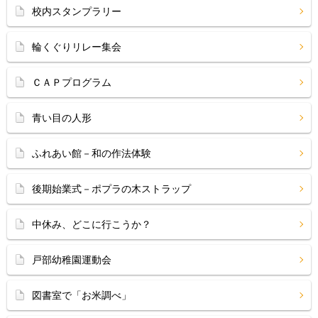
校内スタンプラリー
輪くぐりリレー集会
ＣＡＰプログラム
青い目の人形
ふれあい館－和の作法体験
後期始業式－ポプラの木ストラップ
中休み、どこに行こうか？
戸部幼稚園運動会
図書室で「お米調べ」