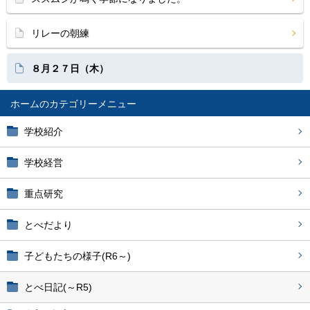
リレーの朝練
８月２７日（木）
ホーム
学校紹介
学校経営
重点研究
とべだより
子どもたちの様子(R6～)
とべ日記(～R5)