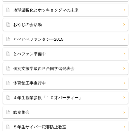
地球温暖化とホッキョクグマの未来
おやじの会活動
とべとべファンタジー2015
とべファン準備中
個別支援学級西区合同学習発表会
体育館工事進行中
４年生授業参観「１０才パーティー」
給食集会
５年生サイバー犯罪防止教室