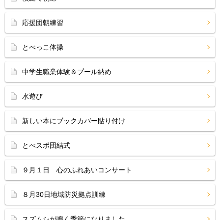
応援団朝練習
とべっこ体操
中学生職業体験＆プール納め
水遊び
新しい本にブックカバー貼り付け
とべスポ団結式
９月１日 心のふれあいコンサート
８月30日地域防災拠点訓練
スズムシが鳴く季節になりました。