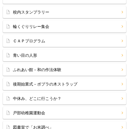
校内スタンプラリー
輪くぐりリレー集会
ＣＡＰプログラム
青い目の人形
ふれあい館－和の作法体験
後期始業式－ポプラの木ストラップ
中休み、どこに行こうか？
戸部幼稚園運動会
図書室で「お米調べ」