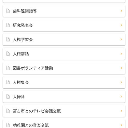
歯科巡回指導
研究発表会
人権学習会
人権講話
図書ボランティア活動
人権集会
大掃除
宮古市とのテレビ会議交流
幼稚園との音楽交流