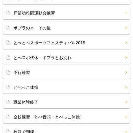
戸部幼稚園運動会練習
ポプラの木 その後
とべとべスポーツフェスティバル2015
とべスポ代休－ポプラとお別れ
予行練習
とべっこ体操
職業体験終了
全校練習（とべ音頭・とべっこ体操）
校庭で朝練