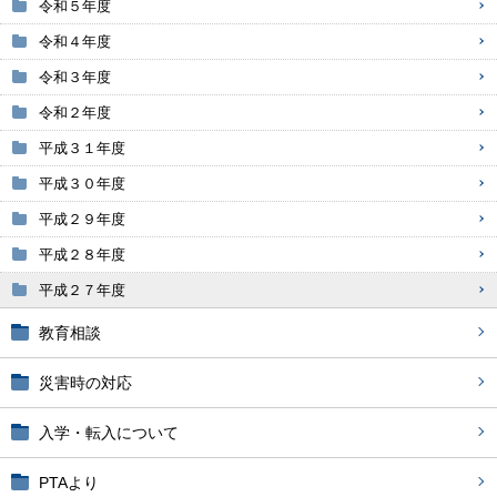
令和５年度
令和４年度
令和３年度
令和２年度
平成３１年度
平成３０年度
平成２９年度
平成２８年度
平成２７年度
教育相談
災害時の対応
入学・転入について
PTAより