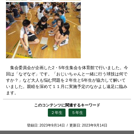
集会委員会が企画した2・5年生集会を体育館で行いました。今
回は「なぞなぞ」です。「おじいちゃんと一緒に行う球技は何で
すか？」など大人も悩む問題を２年生と5年生が協力して解いて
いました。親睦を深めて１１月に実施予定のなかよし遠足に臨み
ます。
このコンテンツに関連するキーワード
２年生
５年生
登録日:
2023年9月14日
/
更新日:
2023年9月14日