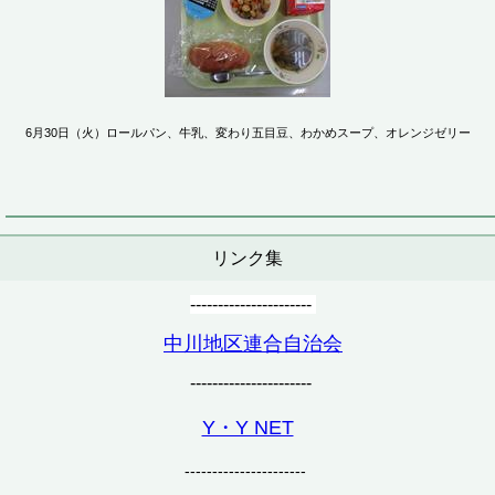
6月30日（火）ロールパン、牛乳、変わり五目豆、わかめスープ、オレンジゼリー
リンク集
----------------------
中川地区連合自治会
----------------------
Y・Y NET
----------------------