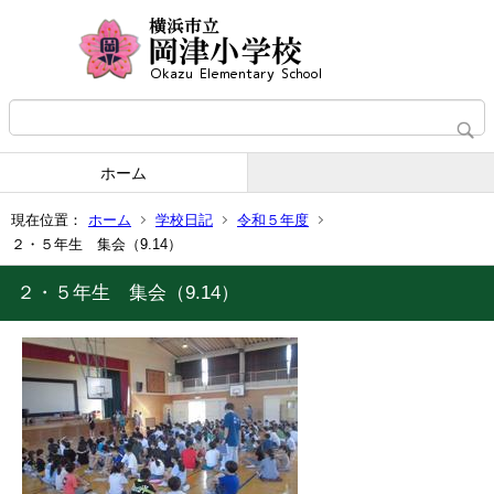
ホーム
現在位置：
ホーム
学校日記
令和５年度
２・５年生 集会（9.14）
２・５年生 集会（9.14）