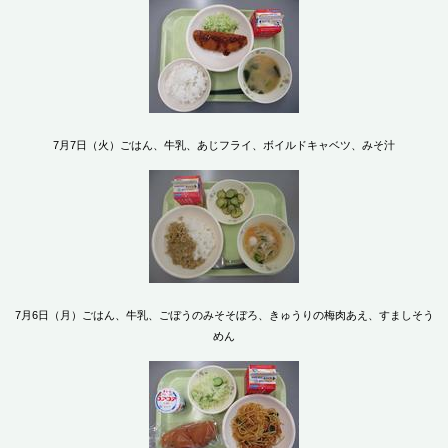
7月7日（火）ごはん、牛乳、あじフライ、ボイルドキャベツ、みそ汁
7月6日（月）ごはん、牛乳、ごぼうのみそそぼろ、きゅうりの梅肉あえ、すましそう
めん