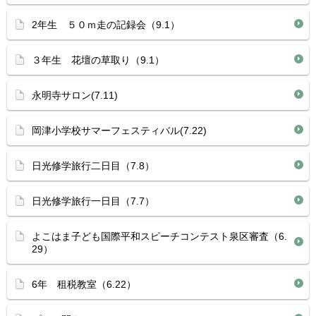
2年生 ５０ｍ走の記録会（9.1）
３年生 花壇の草取り（9.1）
永明寺サロン(7.11)
岡津小学校サマーフェスティバル(7.22)
日光修学旅行二日目（7.8）
日光修学旅行一日目（7.7）
よこはま子ども国際平和スピーチコンテスト泉区審査（6.
29）
6年 租税教室（6.22）