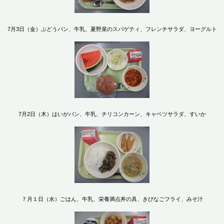
7月3日（金）ぶどうパン、牛乳、夏野菜のスパゲティ、フレンチサラダ、ヨーグルト
7月2日（木）はいがパン、牛乳、チリコンカーン、キャベツサラダ、すいか
７月１日（水）ごはん、牛乳、栄養満点丼の具、きびなごフライ、みそ汁