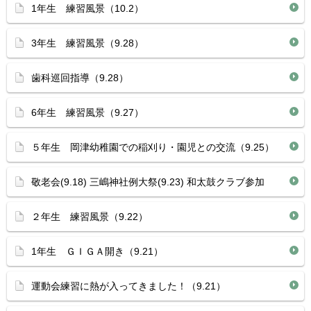
1年生 練習風景（10.2）
3年生 練習風景（9.28）
歯科巡回指導（9.28）
6年生 練習風景（9.27）
５年生 岡津幼稚園での稲刈り・園児との交流（9.25）
敬老会(9.18) 三嶋神社例大祭(9.23) 和太鼓クラブ参加
２年生 練習風景（9.22）
1年生 ＧＩＧＡ開き（9.21）
運動会練習に熱が入ってきました！（9.21）