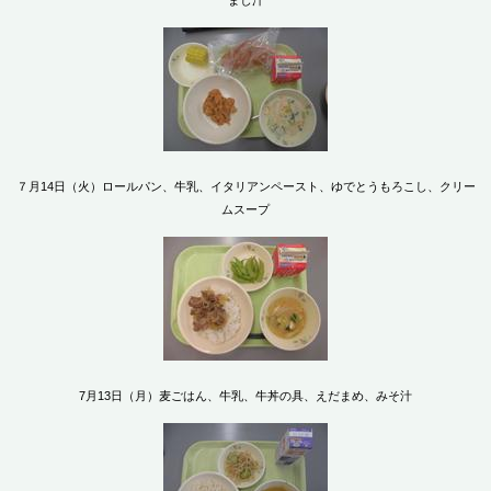
まし汁
７月14日（火）ロールパン、牛乳、イタリアンペースト、ゆでとうもろこし、クリー
ムスープ
7月13日（月）麦ごはん、牛乳、牛丼の具、えだまめ、みそ汁