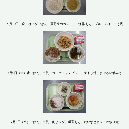
７月10日（金）はいがごはん、夏野菜のカレー、ごま酢あえ、プルーンはっこう乳
7月9日（木）麦ごはん、牛乳、ゴーヤチャンプルー、すまし汁、まぐろの油みそ
7月8日（水）ごはん、牛乳、肉じゃが、磯香あえ、だいずとじゃこの炒り煮