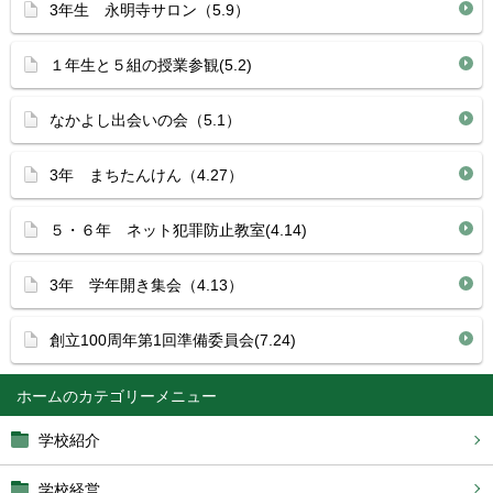
3年生 永明寺サロン（5.9）
１年生と５組の授業参観(5.2)
なかよし出会いの会（5.1）
3年 まちたんけん（4.27）
５・６年 ネット犯罪防止教室(4.14)
3年 学年開き集会（4.13）
創立100周年第1回準備委員会(7.24)
ホーム
学校紹介
学校経営