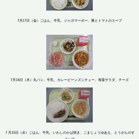
7月17日（金）ごはん、牛乳、ジャガマーボー、豚とトマトのスープ
7月16日（木）丸パン、牛乳、カレービーンズシチュー、海藻サラダ、チーズ
７月15日（水）ごはん、牛乳、いわしのかば焼き、ごまじょうゆあえ、とうがんのす